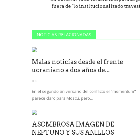
fuera de "lo institucionalizado travest
NOTICIAS RELACIONADAS
Malas noticias desde el frente
ucraniano a dos años de...
0
En el segundo aniversario del conflicto el "momentum"
parece claro para Moscú, pero...
ASOMBROSA IMAGEN DE
NEPTUNO Y SUS ANILLOS