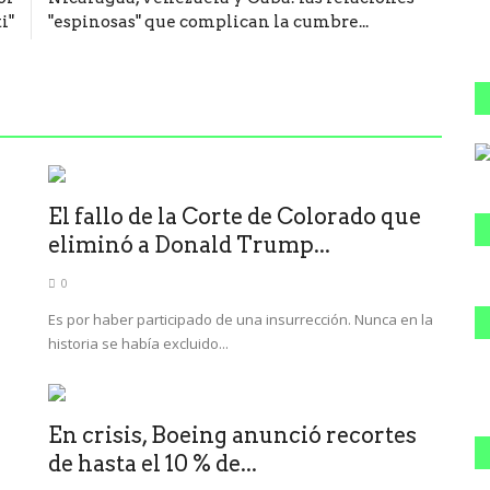
i"
"espinosas" que complican la cumbre...
El fallo de la Corte de Colorado que
eliminó a Donald Trump...
0
Es por haber participado de una insurrección. Nunca en la
historia se había excluido...
En crisis, Boeing anunció recortes
de hasta el 10 % de...