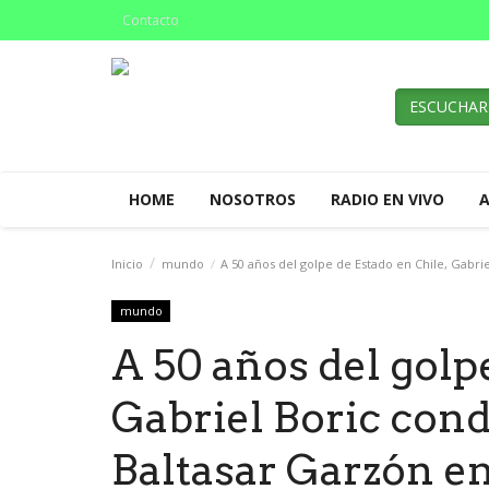
Contacto
ESCUCHAR
HOME
NOSOTROS
RADIO EN VIVO
Inicio
mundo
A 50 años del golpe de Estado en Chile, Gabri
mundo
A 50 años del golp
Gabriel Boric cond
Baltasar Garzón e