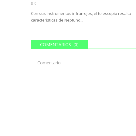
0
Con sus instrumentos infrarrojos, el telescopio resalta
características de Neptuno...
COMENTARIOS (0)