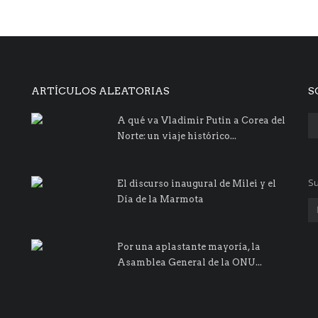
ARTÍCULOS ALEATORIAS
S
A qué va Vladimir Putin a Corea del
Norte: un viaje histórico...
Su
El discurso inaugural de Milei y el
Día de la Marmota
Por una aplastante mayoría, la
Asamblea General de la ONU...