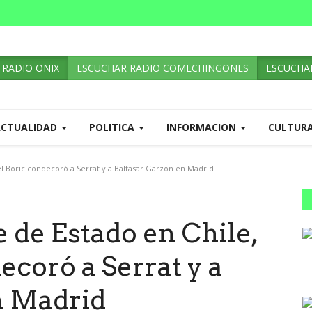
 RADIO ONIX
ESCUCHAR RADIO COMECHINGONES
ESCUCHAR
ACTUALIDAD
POLITICA
INFORMACION
CULTUR
el Boric condecoró a Serrat y a Baltasar Garzón en Madrid
e de Estado en Chile,
ecoró a Serrat y a
n Madrid