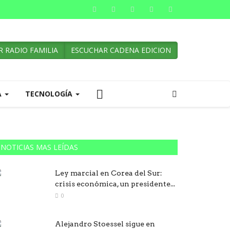
 RADIO FAMILIA
ESCUCHAR CADENA EDICION
A
TECNOLOGÍA
NOTICIAS MAS LEÍDAS
Ley marcial en Corea del Sur:
crisis económica, un presidente...
0
Alejandro Stoessel sigue en