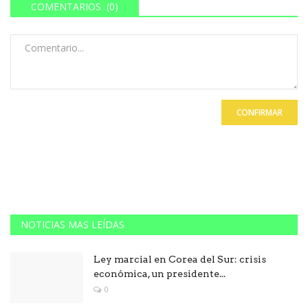
COMENTARIOS (0)
CONFIRMAR
NOTICIAS MAS LEÍDAS
Ley marcial en Corea del Sur: crisis
económica, un presidente...
0