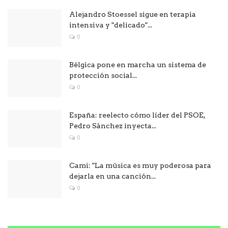
Alejandro Stoessel sigue en terapia
intensiva y "delicado"...
0
Bélgica pone en marcha un sistema de
protección social...
0
España: reelecto cómo líder del PSOE,
Pedro Sánchez inyecta...
0
Cami: "La música es muy poderosa para
dejarla en una canción...
0