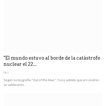
"El mundo estuvo al borde de la catástrofe
nuclear el 22...
0
Según su biografía "Out of the blue", Truss admite que en Londres
se celebraron...