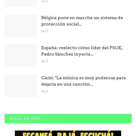
0
Bélgica pone en marcha un sistema de
protección social...
0
España: reelecto cómo líder del PSOE,
Pedro Sánchez inyecta...
0
Cami: "La música es muy poderosa para
dejarla en una canción...
0
RADIO EN VIVO!