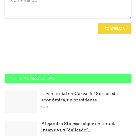
CONFIRMAR
NOTICIAS MAS LEÍDAS
Ley marcial en Corea del Sur: crisis
económica, un presidente...
0
Alejandro Stoessel sigue en terapia
intensiva y "delicado"...