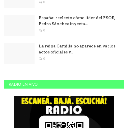
0
España: reelecto cómo líder del PSOE,
Pedro Sánchez inyecta...
0
La reina Camilla no aparece en varios
actos oficiales y...
0
RADIO EN VIVO!