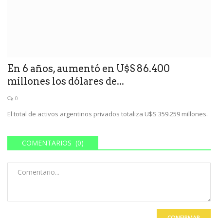
En 6 años, aumentó en U$S 86.400
millones los dólares de...
0
El total de activos argentinos privados totaliza U$S 359.259 millones.
COMENTARIOS (0)
CONFIRMAR