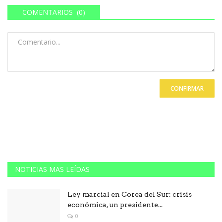
COMENTARIOS (0)
CONFIRMAR
NOTICIAS MAS LEÍDAS
Ley marcial en Corea del Sur: crisis
económica, un presidente...
0