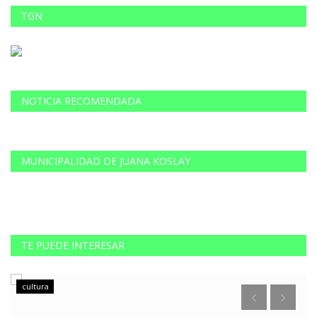
TGN
NOTICIA RECOMENDADA
MUNICIPALIDAD DE JUANA KOSLAY
TE PUEDE INTERESAR
cultura