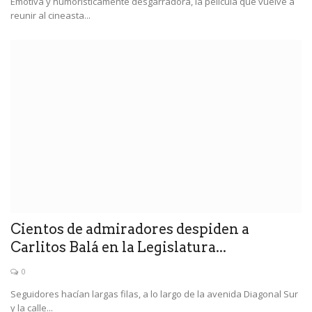
Emotiva y humorísticamente desgarradora, la película que vuelve a
reunir al cineasta...
Cientos de admiradores despiden a
Carlitos Balá en la Legislatura...
0
Seguidores hacían largas filas, a lo largo de la avenida Diagonal Sur
y la calle...