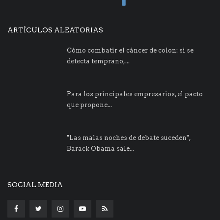
ARTÍCULOS ALEATORIAS
Cómo combatir el cáncer de colon: si se
detecta temprano,...
Para los principales empresarios, el pacto
que propone...
"Las malas noches de debate suceden",
Barack Obama sale...
SOCIAL MEDIA