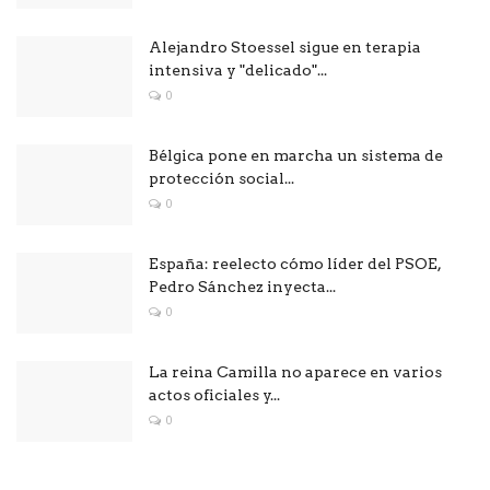
Alejandro Stoessel sigue en terapia
intensiva y "delicado"...
0
Bélgica pone en marcha un sistema de
protección social...
0
España: reelecto cómo líder del PSOE,
Pedro Sánchez inyecta...
0
La reina Camilla no aparece en varios
actos oficiales y...
0