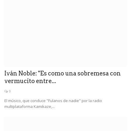
Iván Noble: "Es como una sobremesa con
vermucito entre...
0
El músico, que conduce "Fulanos de nadie" por la radio
multiplataforma Kamikaze,...