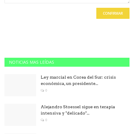
CONFIRMAR
NOTICIAS MAS LEÍDAS
Ley marcial en Corea del Sur: crisis
económica, un presidente...
0
Alejandro Stoessel sigue en terapia
intensiva y "delicado"...
0