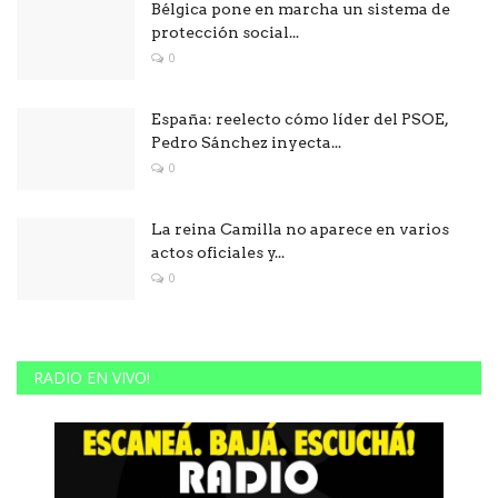
Bélgica pone en marcha un sistema de
protección social...
0
España: reelecto cómo líder del PSOE,
Pedro Sánchez inyecta...
0
La reina Camilla no aparece en varios
actos oficiales y...
0
RADIO EN VIVO!