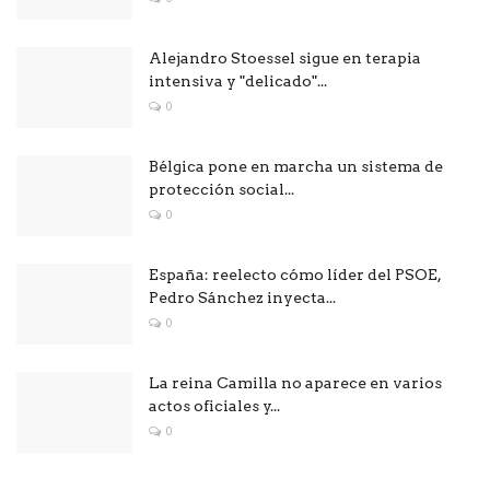
Alejandro Stoessel sigue en terapia
intensiva y "delicado"...
0
Bélgica pone en marcha un sistema de
protección social...
0
España: reelecto cómo líder del PSOE,
Pedro Sánchez inyecta...
0
La reina Camilla no aparece en varios
actos oficiales y...
0