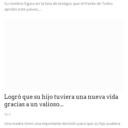
Su nombre figura en la lista de testigos que el Frente de Todos
aprobó este jueves,...
Logró que su hijo tuviera una nueva vida
gracias a un valioso...
0
Una madre tomó una importante decisión para que su hijo pudiera