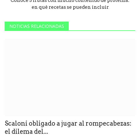
Conocé 5 frutas con mucho contenido de proteína:
en qué recetas se pueden incluir
NOTICIAS RELACIONADAS
Scaloni obligado a jugar al rompecabezas:
el dilema del...