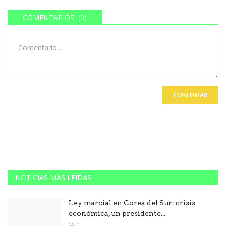
COMENTARIOS (0)
CONFIRMAR
NOTICIAS MAS LEÍDAS
Ley marcial en Corea del Sur: crisis
económica, un presidente...
0