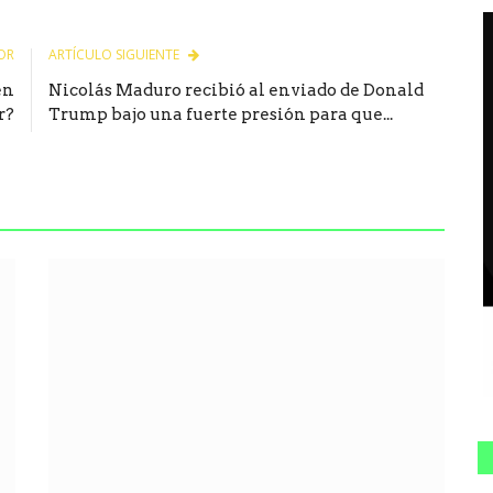
OR
ARTÍCULO SIGUIENTE
en
Nicolás Maduro recibió al enviado de Donald
r?
Trump bajo una fuerte presión para que...