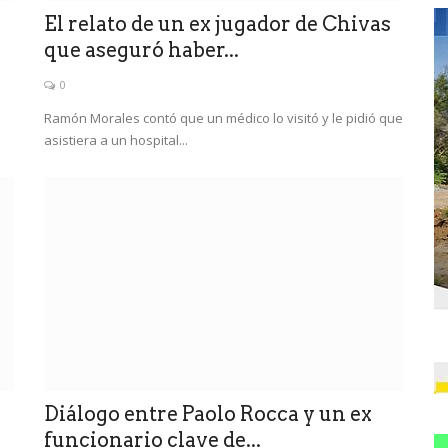
El relato de un ex jugador de Chivas
que aseguró haber...
0
Ramón Morales contó que un médico lo visitó y le pidió que
asistiera a un hospital...
Diálogo entre Paolo Rocca y un ex
funcionario clave de...