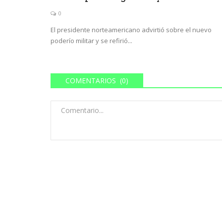
0
El presidente norteamericano advirtió sobre el nuevo
poderío militar y se refirió...
COMENTARIOS (0)