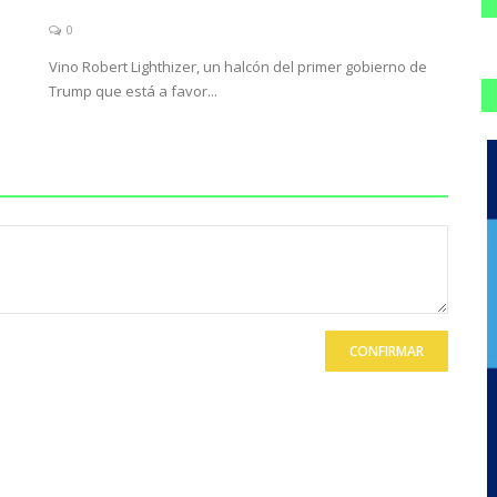
0
Vino Robert Lighthizer, un halcón del primer gobierno de
Trump que está a favor...
CONFIRMAR