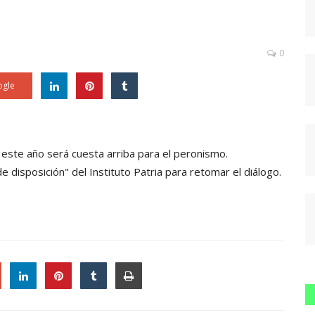
0
gle
 este año será cuesta arriba para el peronismo.
e disposición" del Instituto Patria para retomar el diálogo.
le