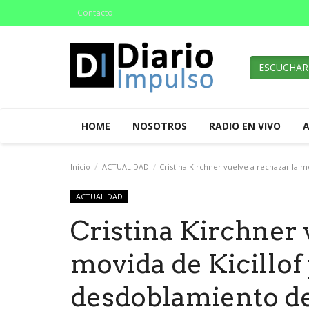
Contacto
ESCUCHAR
HOME
NOSOTROS
RADIO EN VIVO
Inicio
ACTUALIDAD
Cristina Kirchner vuelve a rechazar la m
ACTUALIDAD
Cristina Kirchner 
movida de Kicillof
desdoblamiento de 