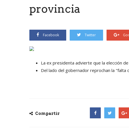
provincia
Facebook
Twitter
Goo
La ex presidenta advierte que la elección de
Del lado del gobernador reprochan la "falta d
Compartir
Facebook
Twitter
Goog