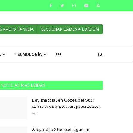
 RADIO FAMILIA
ESCUCHAR CADENA EDICION
A
TECNOLOGÍA
NOTICIAS MAS LEÍDAS
Ley marcial en Corea del Sur:
crisis económica, un presidente...
0
Alejandro Stoessel sigue en