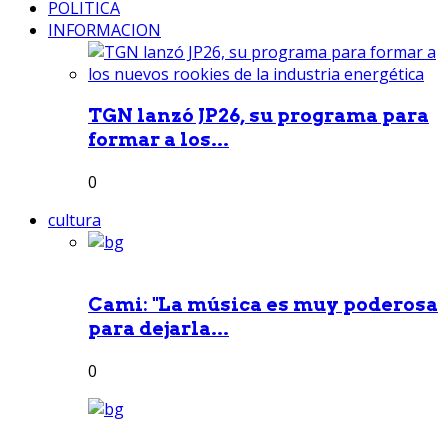
POLITICA
INFORMACION
TGN lanzó JP26, su programa para
formar a los...
0
cultura
Cami: "La música es muy poderosa
para dejarla...
0