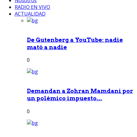
Nosotros
RADIO EN VIVO
ACTUALIDAD
De Gutenberg a YouTube: nadie
mató a nadie
0
Demandan a Zohran Mamdani por
un polémico impuesto...
0