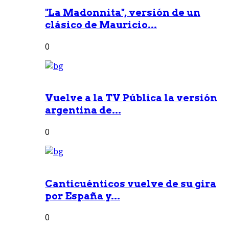
"La Madonnita", versión de un
clásico de Mauricio...
0
Vuelve a la TV Pública la versión
argentina de...
0
Canticuénticos vuelve de su gira
por España y...
0