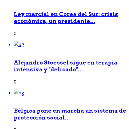
Ley marcial en Corea del Sur: crisis
económica, un presidente...
0
Alejandro Stoessel sigue en terapia
intensiva y "delicado"...
0
Bélgica pone en marcha un sistema de
protección social...