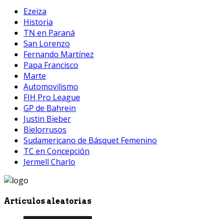
Ezeiza
Historia
TN en Paraná
San Lorenzo
Fernando Martínez
Papa Francisco
Marte
Automovilismo
FIH Pro League
GP de Bahrein
Justin Bieber
Bielorrusos
Sudamericano de Básquet Femenino
TC en Concepción
Jermell Charlo
Artículos aleatorias