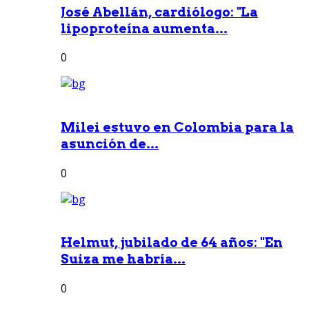
José Abellán, cardiólogo: "La
lipoproteína aumenta...
0
Milei estuvo en Colombia para la
asunción de...
0
Helmut, jubilado de 64 años: "En
Suiza me habría...
0