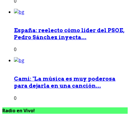
0
España: reelecto cómo líder del PSOE,
Pedro Sánchez inyecta...
0
Cami: "La música es muy poderosa
para dejarla en una canción...
0
Radio en Vivo!