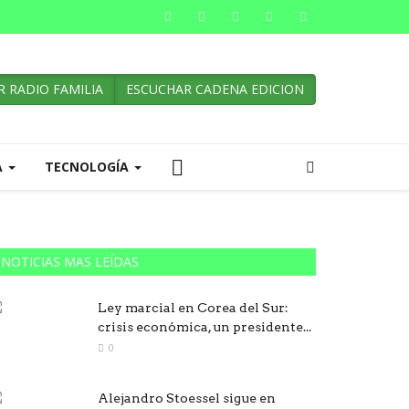
 RADIO FAMILIA
ESCUCHAR CADENA EDICION
A
TECNOLOGÍA
NOTICIAS MAS LEÍDAS
Ley marcial en Corea del Sur:
crisis económica, un presidente...
0
Alejandro Stoessel sigue en