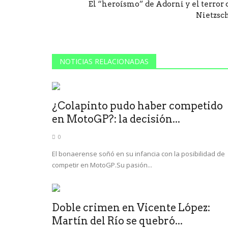
El “heroísmo” de Adorni y el terror 
Nietzsc
NOTICIAS RELACIONADAS
¿Colapinto pudo haber competido
en MotoGP?: la decisión...
0
El bonaerense soñó en su infancia con la posibilidad de
competir en MotoGP.Su pasión...
Doble crimen en Vicente López:
Martín del Río se quebró...