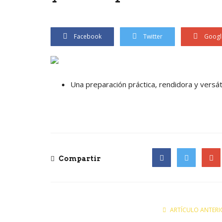
Facebook
Twitter
Googl
Una preparación práctica, rendidora y versá
Compartir
Facebook
Twitter
Goog
ARTÍCULO ANTERI