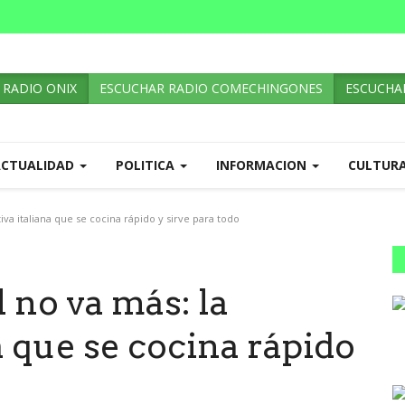
 RADIO ONIX
ESCUCHAR RADIO COMECHINGONES
ESCUCHAR
ACTUALIDAD
POLITICA
INFORMACION
CULTUR
tiva italiana que se cocina rápido y sirve para todo
l no va más: la
a que se cocina rápido