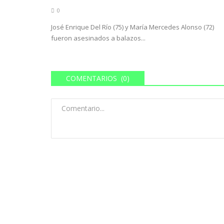
0
José Enrique Del Río (75) y María Mercedes Alonso (72)
fueron asesinados a balazos...
COMENTARIOS (0)