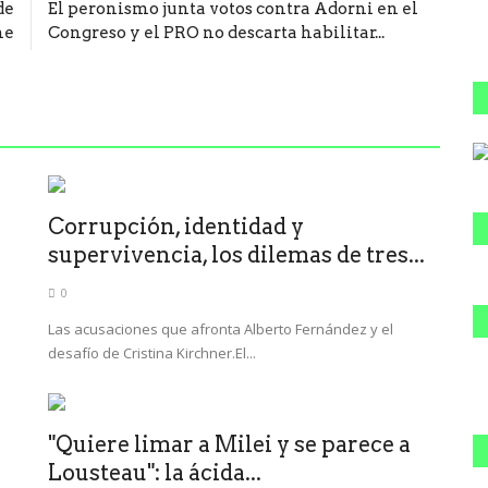
de
El peronismo junta votos contra Adorni en el
he
Congreso y el PRO no descarta habilitar...
Corrupción, identidad y
supervivencia, los dilemas de tres...
0
Las acusaciones que afronta Alberto Fernández y el
desafío de Cristina Kirchner.El...
"Quiere limar a Milei y se parece a
Lousteau": la ácida...