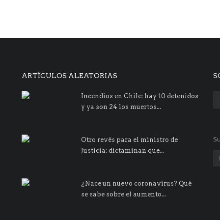
ARTÍCULOS ALEATORIAS
S
Incendios en Chile: hay 10 detenidos
y ya son 24 los muertos...
Su
Otro revés para el ministro de
Justicia: dictaminan que...
¿Nace un nuevo coronavirus? Qué
se sabe sobre el aumento...