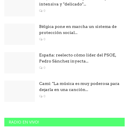
intensiva y "delicado"...
0
Bélgica pone en marcha un sistema de
protección social...
0
España: reelecto cómo líder del PSOE,
Pedro Sánchez inyecta...
0
Cami: "La música es muy poderosa para
dejarla en una canción...
0
RADIO EN VIVO!