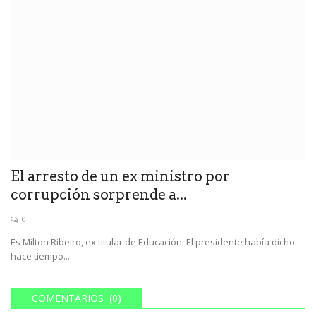
El arresto de un ex ministro por
corrupción sorprende a...
0
Es Milton Ribeiro, ex titular de Educación. El presidente había dicho
hace tiempo...
COMENTARIOS (0)