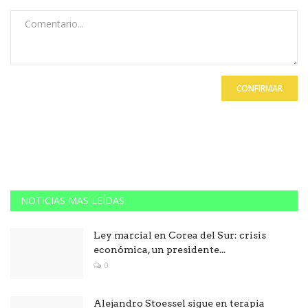
CONFIRMAR
NOTICIAS MAS LEÍDAS
Ley marcial en Corea del Sur: crisis
económica, un presidente...
0
Alejandro Stoessel sigue en terapia