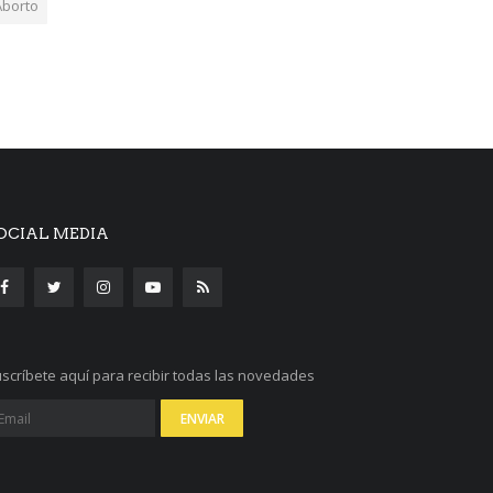
Aborto
OCIAL MEDIA
scríbete aquí para recibir todas las novedades