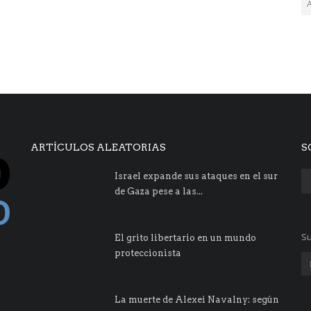
ARTÍCULOS ALEATORIAS
S
Israel expande sus ataques en el sur
de Gaza pese a las...
Su
El grito libertario en un mundo
proteccionista
La muerte de Alexei Navalny: según