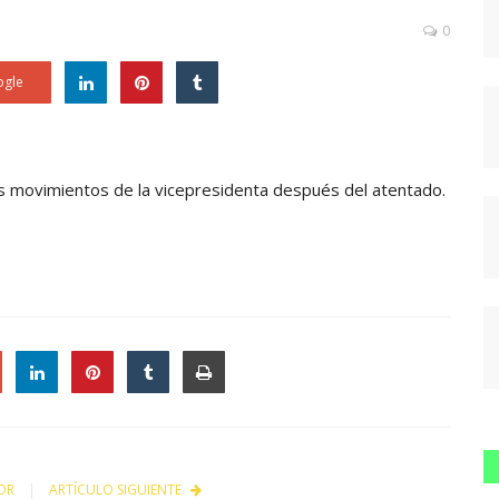
0
gle
os movimientos de la vicepresidenta después del atentado.
le
OR
ARTÍCULO SIGUIENTE