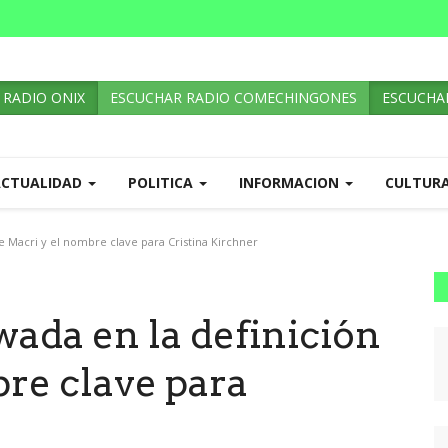
 RADIO ONIX
ESCUCHAR RADIO COMECHINGONES
ESCUCHAR
ACTUALIDAD
POLITICA
INFORMACION
CULTUR
de Macri y el nombre clave para Cristina Kirchner
wada en la definición
re clave para