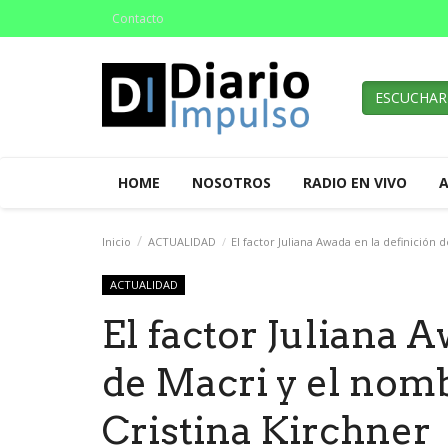
Contacto
ESCUCHAR
HOME
NOSOTROS
RADIO EN VIVO
Inicio
ACTUALIDAD
El factor Juliana Awada en la definición 
ACTUALIDAD
El factor Juliana A
de Macri y el nomb
Cristina Kirchner