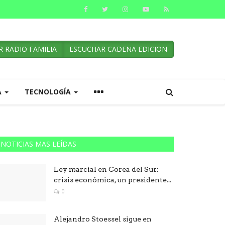
 RADIO FAMILIA
ESCUCHAR CADENA EDICION
A
TECNOLOGÍA
NOTICIAS MAS LEÍDAS
Ley marcial en Corea del Sur:
crisis económica, un presidente...
0
Alejandro Stoessel sigue en