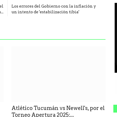
el
Los errores del Gobierno con la inflación y
..
un intento de 'estabilización tibia'
Atlético Tucumán vs Newell's, por el
Torneo Apertura 2025:...