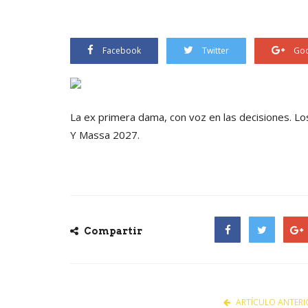
Facebook
Twitter
Goo
La ex primera dama, con voz en las decisiones. L
Y Massa 2027.
Compartir
Facebook
Twitter
Goog
ARTÍCULO ANTERI