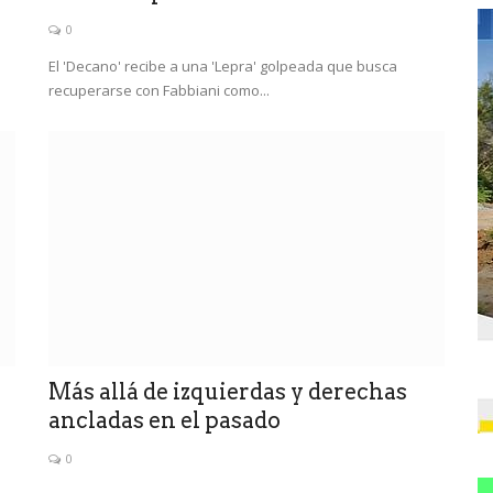
0
El 'Decano' recibe a una 'Lepra' golpeada que busca
recuperarse con Fabbiani como...
Más allá de izquierdas y derechas
ancladas en el pasado
0