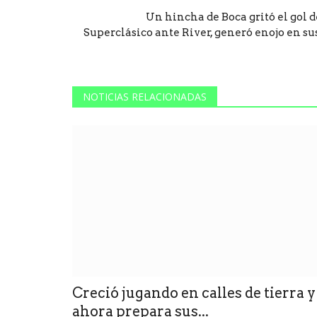
Un hincha de Boca gritó el gol d
Superclásico ante River, generó enojo en sus.
NOTICIAS RELACIONADAS
Creció jugando en calles de tierra y
ahora prepara sus...