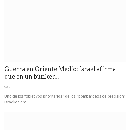
Guerra en Oriente Medio: Israel afirma
que en un búnker...
0
Uno de los "objetivos prioritarios" de los "bombardeos de precisión"
israelíes era...