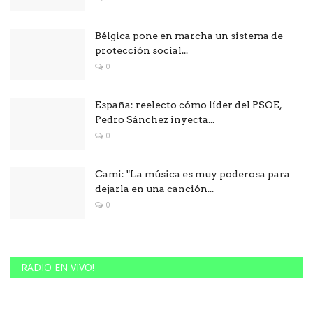
Bélgica pone en marcha un sistema de
protección social...
0
España: reelecto cómo líder del PSOE,
Pedro Sánchez inyecta...
0
Cami: "La música es muy poderosa para
dejarla en una canción...
0
RADIO EN VIVO!