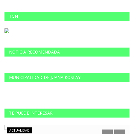
TGN
NOTICIA RECOMENDADA
MUNICIPALIDAD DE JUANA KOSLAY
TE PUEDE INTERESAR
ACTUALIDAD