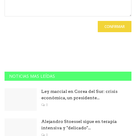
CONFIRMAR
NOTICIAS MAS LEÍDAS
Ley marcial en Corea del Sur: crisis
económica, un presidente...
0
Alejandro Stoessel sigue en terapia
intensiva y "delicado"...
0