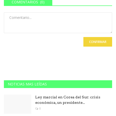
COMENTARIOS (0)
CONFIRMAR
NOTICIAS MAS LEÍDAS
Ley marcial en Corea del Sur: crisis
económica, un presidente...
0