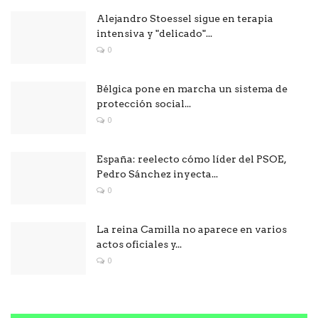
Alejandro Stoessel sigue en terapia
intensiva y "delicado"...
0
Bélgica pone en marcha un sistema de
protección social...
0
España: reelecto cómo líder del PSOE,
Pedro Sánchez inyecta...
0
La reina Camilla no aparece en varios
actos oficiales y...
0