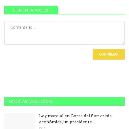
COMENTARIOS (0)
CONFIRMAR
NOTICIAS MAS LEÍDAS
Ley marcial en Corea del Sur: crisis
económica, un presidente...
0