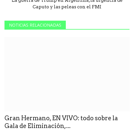
La guerra de Trump en Argentina, la urgencia de
Caputo y las peleas con el FMI
NOTICIAS RELACIONADAS
Gran Hermano, EN VIVO: todo sobre la
Gala de Eliminación,...