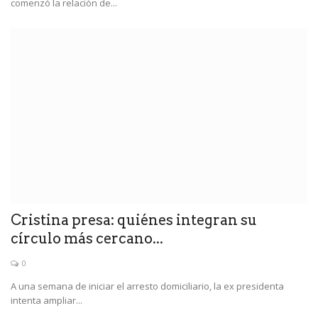
comenzó la relación de...
Cristina presa: quiénes integran su
círculo más cercano...
0
A una semana de iniciar el arresto domiciliario, la ex presidenta
intenta ampliar...