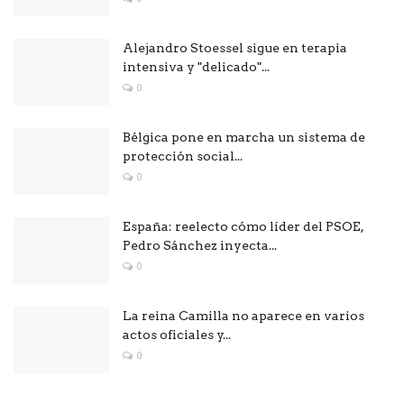
Alejandro Stoessel sigue en terapia
intensiva y "delicado"...
0
Bélgica pone en marcha un sistema de
protección social...
0
España: reelecto cómo líder del PSOE,
Pedro Sánchez inyecta...
0
La reina Camilla no aparece en varios
actos oficiales y...
0