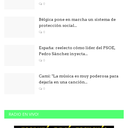
0
Bélgica pone en marcha un sistema de
protección social...
0
España: reelecto cómo líder del PSOE,
Pedro Sánchez inyecta...
0
Cami: "La música es muy poderosa para
dejarla en una canción...
0
RADIO EN VIVO!