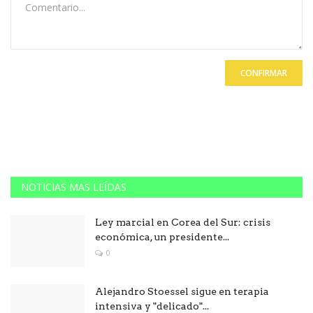
CONFIRMAR
NOTICIAS MAS LEÍDAS
Ley marcial en Corea del Sur: crisis
económica, un presidente...
0
Alejandro Stoessel sigue en terapia
intensiva y "delicado"...