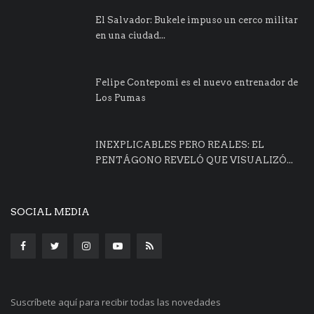
El Salvador: Bukele impuso un cerco militar
en una ciudad...
Felipe Contepomi es el nuevo entrenador de
Los Pumas
INEXPLICABLES PERO REALES: EL
PENTÁGONO REVELÓ QUE VISUALIZÓ...
SOCIAL MEDIA
Suscríbete aquí para recibir todas las novedades