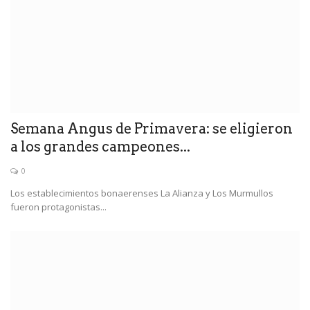
Semana Angus de Primavera: se eligieron
a los grandes campeones...
0
Los establecimientos bonaerenses La Alianza y Los Murmullos
fueron protagonistas...