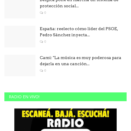
protección social...
0
España: reelecto cómo líder del PSOE,
Pedro Sánchez inyecta...
0
Cami: "La música es muy poderosa para
dejarla en una canción...
0
RADIO EN VIVO!