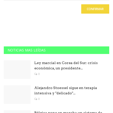
CONFIRMAR
NOTICIAS MAS LEÍDAS
Ley marcial en Corea del Sur: crisis
económica, un presidente...
0
Alejandro Stoessel sigue en terapia
intensiva y "delicado"...
0
Bélgica pone en marcha un sistema de