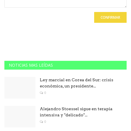
CONFIRMAR
NOTICIAS MAS LEÍDAS
Ley marcial en Corea del Sur: crisis
económica, un presidente...
0
Alejandro Stoessel sigue en terapia
intensiva y "delicado"...
0