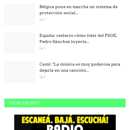
Bélgica pone en marcha un sistema de
protección social...
0
España: reelecto cómo líder del PSOE,
Pedro Sánchez inyecta...
0
Cami: "La música es muy poderosa para
dejarla en una canción...
0
RADIO EN VIVO!