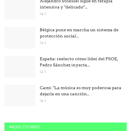
Alejandro Stoessel sigue en terapia
intensiva y "delicado"...
0
Bélgica pone en marcha un sistema de
protección social...
0
España: reelecto cómo líder del PSOE,
Pedro Sánchez inyecta...
0
Cami: "La música es muy poderosa para
dejarla en una canción...
0
RADIO EN VIVO!