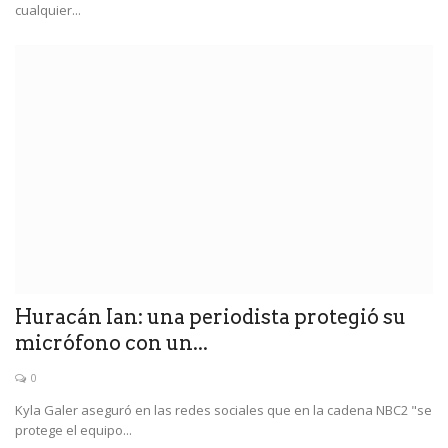
cualquier...
Huracán Ian: una periodista protegió su
micrófono con un...
0
Kyla Galer aseguró en las redes sociales que en la cadena NBC2 "se
protege el equipo...