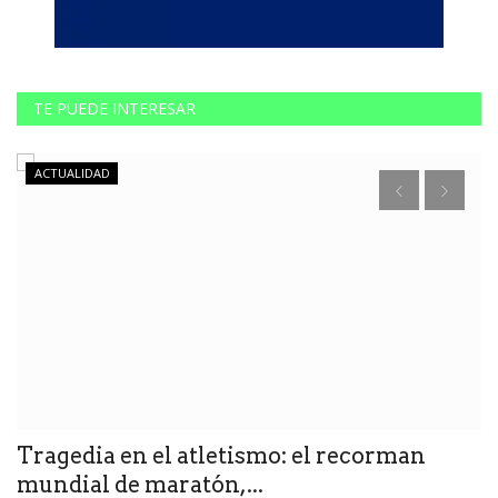
TE PUEDE INTERESAR
ACTUALIDAD
Tragedia en el atletismo: el recorman
E
mundial de maratón,...
d