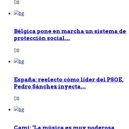
0
Bélgica pone en marcha un sistema de
protección social...
0
España: reelecto cómo líder del PSOE,
Pedro Sánchez inyecta...
0
Cami: "La música es muy poderosa