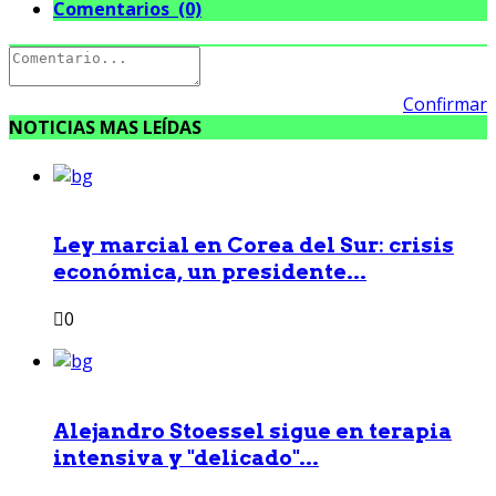
Comentarios (0)
Confirmar
NOTICIAS MAS LEÍDAS
Ley marcial en Corea del Sur: crisis
económica, un presidente...
0
Alejandro Stoessel sigue en terapia
intensiva y "delicado"...