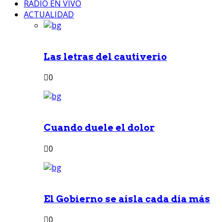
RADIO EN VIVO
ACTUALIDAD
Las letras del cautiverio
0
Cuando duele el dolor
0
El Gobierno se aísla cada día más
0