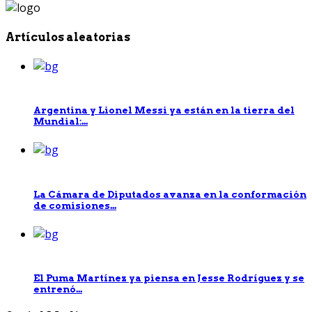
Artículos aleatorias
Argentina y Lionel Messi ya están en la tierra del
Mundial:...
La Cámara de Diputados avanza en la conformación
de comisiones...
El Puma Martínez ya piensa en Jesse Rodríguez y se
entrenó...