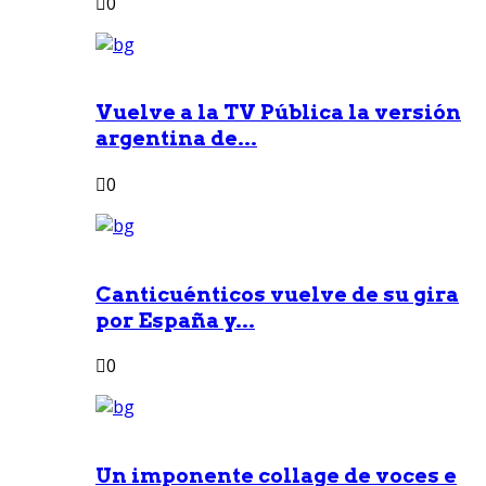
0
Vuelve a la TV Pública la versión
argentina de...
0
Canticuénticos vuelve de su gira
por España y...
0
Un imponente collage de voces e