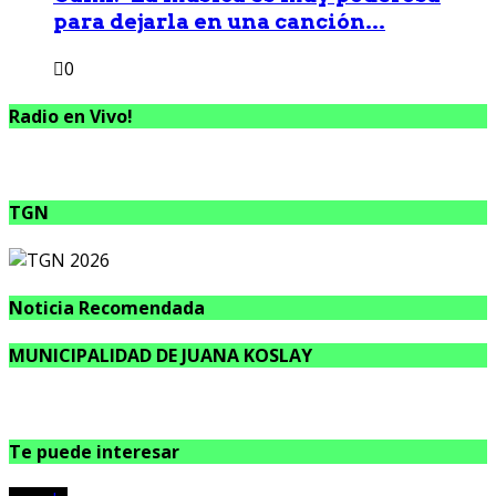
para dejarla en una canción...
0
Radio en Vivo!
TGN
Noticia Recomendada
MUNICIPALIDAD DE JUANA KOSLAY
Te puede interesar