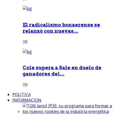
El radicalismo bonaerense se
relanzó con nuevas...
0
Cole supera a Sale en duelo de
ganadores del...
0
POLITICA
INFORMACION