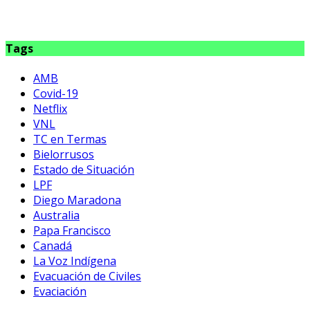
Tags
AMB
Covid-19
Netflix
VNL
TC en Termas
Bielorrusos
Estado de Situación
LPF
Diego Maradona
Australia
Papa Francisco
Canadá
La Voz Indígena
Evacuación de Civiles
Evaciación