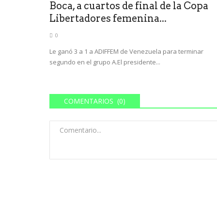
Boca, a cuartos de final de la Copa
Libertadores femenina...
0
Le ganó 3 a 1 a ADIFFEM de Venezuela para terminar
segundo en el grupo A.El presidente...
COMENTARIOS (0)