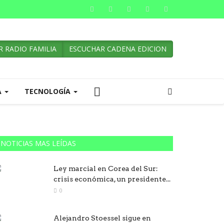
 RADIO FAMILIA
ESCUCHAR CADENA EDICION
A
TECNOLOGÍA
NOTICIAS MAS LEÍDAS
Ley marcial en Corea del Sur:
crisis económica, un presidente...
0
Alejandro Stoessel sigue en