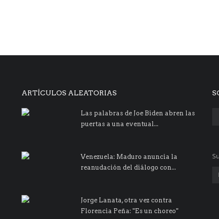
ARTÍCULOS ALEATORIAS
S
Las palabras de Joe Biden abren las
puertas a una eventual...
Su
Venezuela: Maduro anuncia la
reanudación del diálogo con...
Jorge Lanata, otra vez contra
Florencia Peña: "Es un choreo"