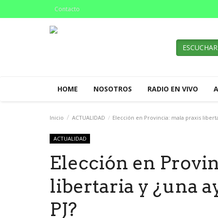
Contacto
ESCUCHAR
HOME
NOSOTROS
RADIO EN VIVO
Inicio
ACTUALIDAD
Elección en Provincia: mala praxis libert
ACTUALIDAD
Elección en Provin
libertaria y ¿una 
PJ?