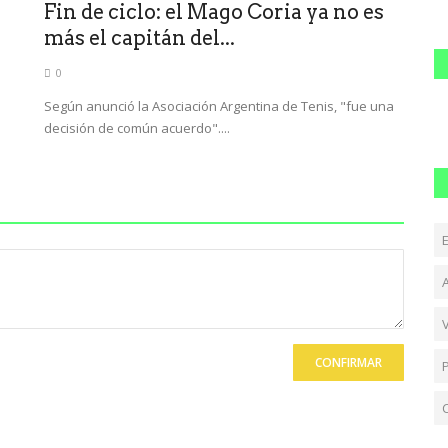
Fin de ciclo: el Mago Coria ya no es
más el capitán del...
0
Según anunció la Asociación Argentina de Tenis, "fue una
decisión de común acuerdo"....
CONFIRMAR