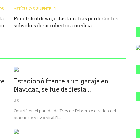
OR
ARTÍCULO SIGUIENTE
la
Por el shutdown, estas familias perderán los
io
subsidios de su cobertura médica
te
Estacionó frente a un garaje en
Navidad, se fue de fiesta...
0
Ocurrió en el partido de Tres de Febrero y el video del
ataque se volvió viral.El...