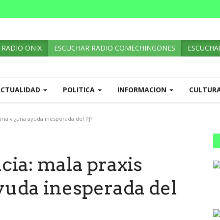
 RADIO ONIX
ESCUCHAR RADIO COMECHINGONES
ESCUCHAR
ACTUALIDAD
POLITICA
INFORMACION
CULTUR
aria y ¿una ayuda inesperada del PJ?
cia: mala praxis
ayuda inesperada del