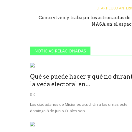
ARTÍCULO ANTERI
Cómo viven y trabajan los astronautas de 
NASA en el espac
NOTICIAS RELACIONADAS
Qué se puede hacer y qué no duran
la veda electoral en...
0
Los ciudadanos de Misiones acudirán a las urnas este
domingo 8 de junio.Cuáles son...