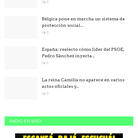
0
Bélgica pone en marcha un sistema de
protección social...
0
España: reelecto cómo líder del PSOE,
Pedro Sánchez inyecta...
0
La reina Camilla no aparece en varios
actos oficiales y...
0
RADIO EN VIVO!