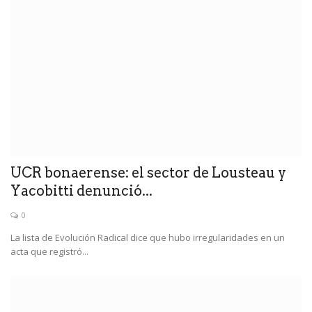
UCR bonaerense: el sector de Lousteau y
Yacobitti denunció...
0
La lista de Evolución Radical dice que hubo irregularidades en un
acta que registró...