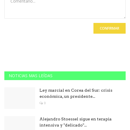
CONFIRMAR
NOTICIAS MAS LEÍDAS
Ley marcial en Corea del Sur: crisis
económica, un presidente...
0
Alejandro Stoessel sigue en terapia
intensiva y "delicado"...