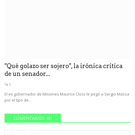
"Qué golazo ser sojero", la irónica crítica
de un senador...
0
El ex gobernador de Misiones Maurice Closs le pegó a Sergio Massa
por el tipo de...
COMENTARIOS (0)