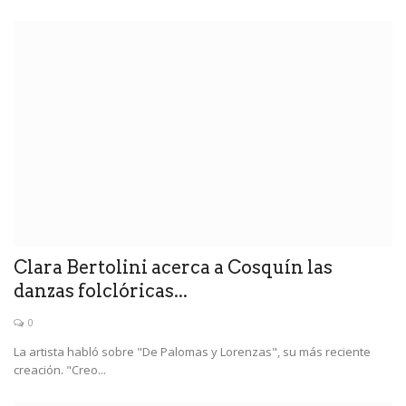
Clara Bertolini acerca a Cosquín las
danzas folclóricas...
0
La artista habló sobre "De Palomas y Lorenzas", su más reciente
creación. "Creo...