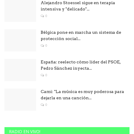
Alejandro Stoessel sigue en terapia
intensiva y "delicado"...
0
Bélgica pone en marcha un sistema de
protección social...
0
España: reelecto cómo líder del PSOE,
Pedro Sánchez inyecta...
0
Cami: "La música es muy poderosa para
dejarla en una canción...
0
RADIO EN VIVO!