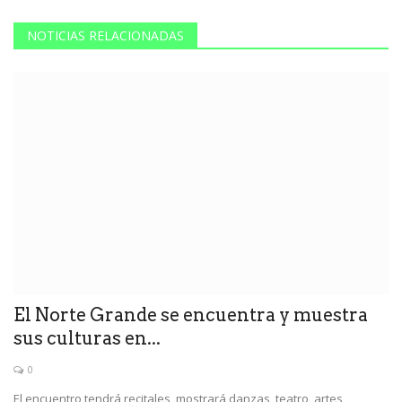
NOTICIAS RELACIONADAS
El Norte Grande se encuentra y muestra
sus culturas en...
0
El encuentro tendrá recitales, mostrará danzas, teatro, artes