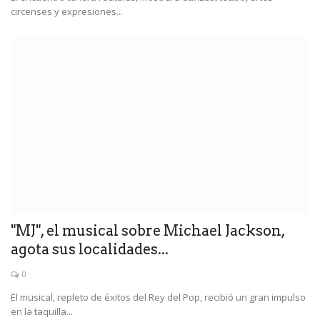
circenses y expresiones...
"MJ", el musical sobre Michael Jackson,
agota sus localidades...
0
El musical, repleto de éxitos del Rey del Pop, recibió un gran impulso
en la taquilla...