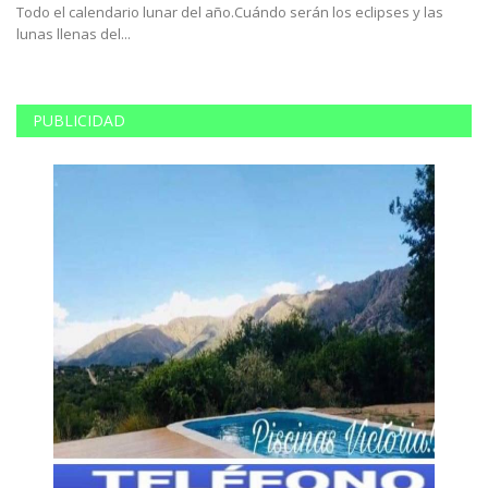
Todo el calendario lunar del año.Cuándo serán los eclipses y las
Fu
lunas llenas del...
ma
PUBLICIDAD