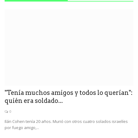
"Tenía muchos amigos y todos lo querían":
quién era soldado...
0
Ilán Cohen tenía 20 años. Murió con otros cuatro solados israelíes
por fuego amigo,...