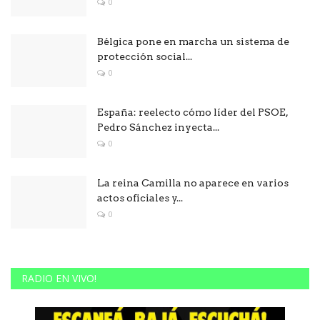
0
Bélgica pone en marcha un sistema de
protección social...
0
España: reelecto cómo líder del PSOE,
Pedro Sánchez inyecta...
0
La reina Camilla no aparece en varios
actos oficiales y...
0
RADIO EN VIVO!