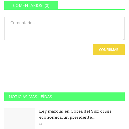
COMENTARIOS (0)
CONFIRMAR
NOTICIAS MAS LEÍDAS
Ley marcial en Corea del Sur: crisis
económica, un presidente...
0