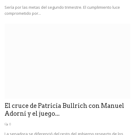
Sería por las metas del segundo trimestre. El cumplimiento luce
comprometido por...
El cruce de Patricia Bullrich con Manuel
Adorni y el juego...
0
La senadora se diferenció del resto del gobierno respecto de los