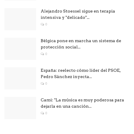
Alejandro Stoessel sigue en terapia
intensiva y "delicado"...
0
Bélgica pone en marcha un sistema de
protección social...
0
España: reelecto cómo líder del PSOE,
Pedro Sánchez inyecta...
0
Cami: "La música es muy poderosa para
dejarla en una canción...
0