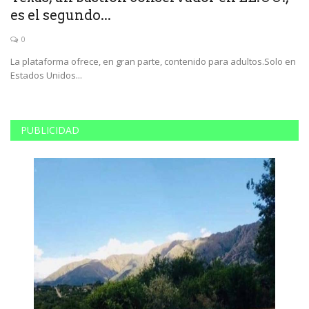
es el segundo...
h
0
La plataforma ofrece, en gran parte, contenido para adultos.Solo en
En
Estados Unidos...
Ge
PUBLICIDAD