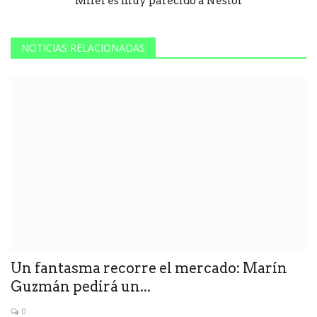
“Milei es muy parecido a Néstor”
NOTICIAS RELACIONADAS
Un fantasma recorre el mercado: Marín
Guzmán pedirá un...
0