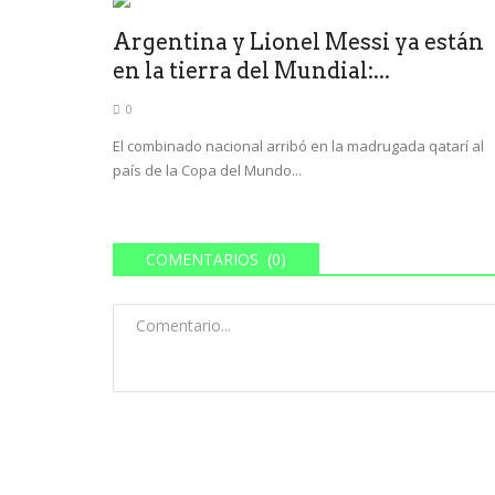
Argentina y Lionel Messi ya están
en la tierra del Mundial:...
0
El combinado nacional arribó en la madrugada qatarí al
país de la Copa del Mundo...
COMENTARIOS (0)