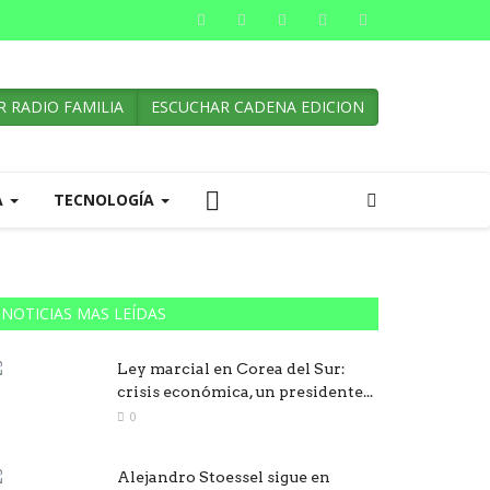
 RADIO FAMILIA
ESCUCHAR CADENA EDICION
A
TECNOLOGÍA
NOTICIAS MAS LEÍDAS
Ley marcial en Corea del Sur:
crisis económica, un presidente...
0
Alejandro Stoessel sigue en