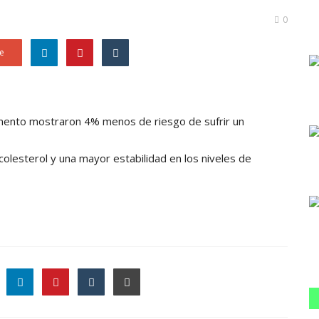
0
e
mento mostraron 4% menos de riesgo de sufrir un
olesterol y una mayor estabilidad en los niveles de
le