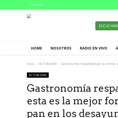
Contacto
ESCUCHAR
HOME
NOSOTROS
RADIO EN VIVO
Inicio
ACTUALIDAD
Gastronomía respaldada por la ciencia: 
ACTUALIDAD
Gastronomía respal
esta es la mejor f
pan en los desayu