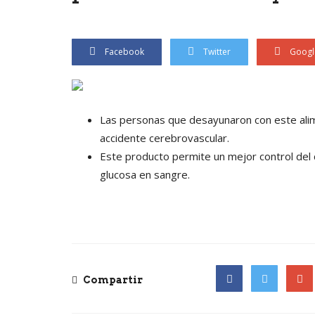
Facebook
Twitter
Googl
Las personas que desayunaron con este ali
accidente cerebrovascular.
Este producto permite un mejor control del c
glucosa en sangre.
Compartir
Facebook
Twitter
Goog