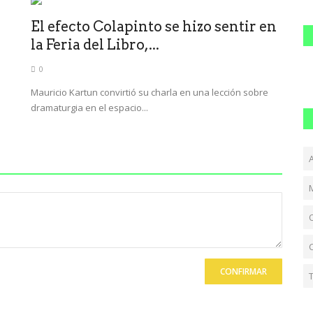
El efecto Colapinto se hizo sentir en
la Feria del Libro,...
0
Mauricio Kartun convirtió su charla en una lección sobre
dramaturgia en el espacio...
CONFIRMAR