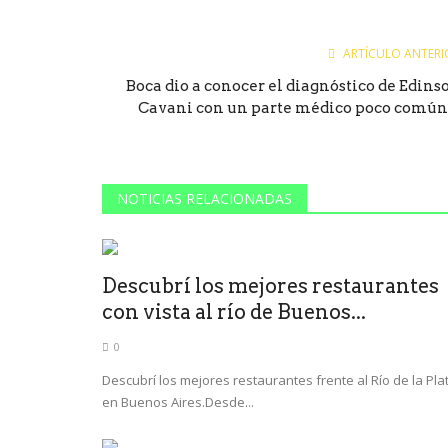
ARTÍCULO ANTERI
Boca dio a conocer el diagnóstico de Edins
Cavani con un parte médico poco común:.
NOTICIAS RELACIONADAS
Descubrí los mejores restaurantes
con vista al río de Buenos...
0
Descubrí los mejores restaurantes frente al Río de la Pla
en Buenos Aires.Desde...