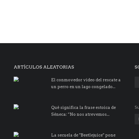
ARTÍCULOS ALEATORIAS
S
El conmovedor video del rescate a
un perro en un lago congelado...
Su
Qué significa la frase estoica de
Séneca: “No nos atrevemos...
La secuela de "Beetlejuice" pone