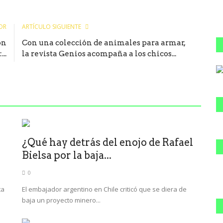
OR
ARTÍCULO SIGUIENTE
on
Con una colección de animales para armar,
..
la revista Genios acompaña a los chicos...
¿Qué hay detrás del enojo de Rafael
Bielsa por la baja...
0
ta
El embajador argentino en Chile criticó que se diera de
baja un proyecto minero...