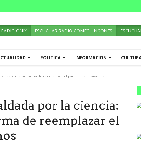
 RADIO ONIX
ESCUCHAR RADIO COMECHINGONES
ESCUCHAR
ACTUALIDAD
POLITICA
INFORMACION
CULTUR
esta es la mejor forma de reemplazar el pan en los desayunos
dada por la ciencia:
orma de reemplazar el
nos