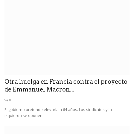
Otra huelga en Francia contra el proyecto
de Emmanuel Macron...
0
El gobierno pretende elevarla a 64 años. Los sindicatos y la
izquierda se oponen.