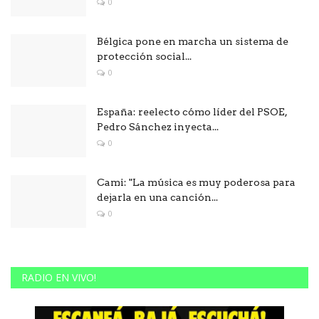
0
Bélgica pone en marcha un sistema de
protección social...
0
España: reelecto cómo líder del PSOE,
Pedro Sánchez inyecta...
0
Cami: "La música es muy poderosa para
dejarla en una canción...
0
RADIO EN VIVO!