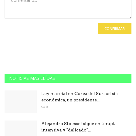
CONFIRMAR
NOTICIAS MAS LEÍDAS
Ley marcial en Corea del Sur: crisis
económica, un presidente...
0
Alejandro Stoessel sigue en terapia
intensiva y "delicado"...