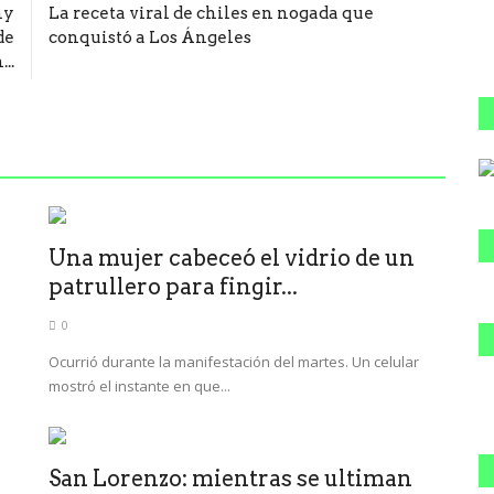
hy
La receta viral de chiles en nogada que
de
conquistó a Los Ángeles
..
D
Una mujer cabeceó el vidrio de un
patrullero para fingir...
0
Ocurrió durante la manifestación del martes. Un celular
mostró el instante en que...
San Lorenzo: mientras se ultiman