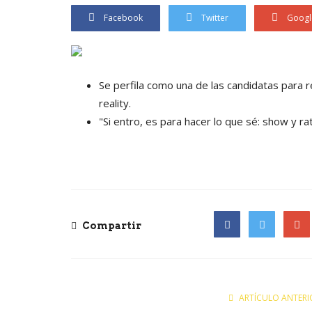
Facebook
Twitter
Googl
Se perfila como una de las candidatas para 
reality.
"Si entro, es para hacer lo que sé: show y ra
Compartir
Facebook
Twitter
Goog
ARTÍCULO ANTERI