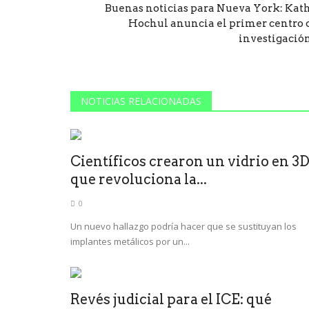
Buenas noticias para Nueva York: Kat
Hochul anuncia el primer centro 
investigación.
NOTICIAS RELACIONADAS
Científicos crearon un vidrio en 3
que revoluciona la...
0
Un nuevo hallazgo podría hacer que se sustituyan los
implantes metálicos por un...
Revés judicial para el ICE: qué