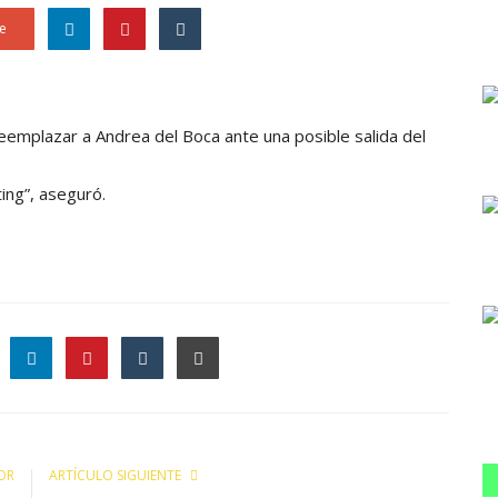
e
reemplazar a Andrea del Boca ante una posible salida del
ting”, aseguró.
le
OR
ARTÍCULO SIGUIENTE