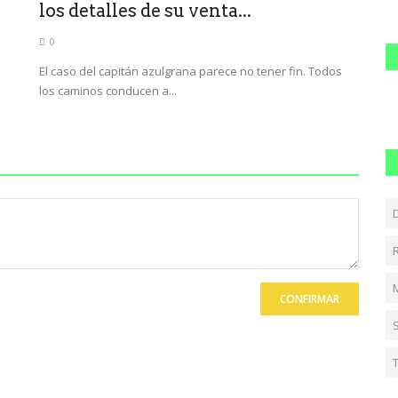
los detalles de su venta...
0
El caso del capitán azulgrana parece no tener fin. Todos
los caminos conducen a...
CONFIRMAR