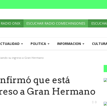
 RADIO ONIX
ESCUCHAR RADIO COMECHINGONES
ESCUCHAR
ACTUALIDAD
POLITICA
INFORMACION
CULTUR
ciando su ingreso a Gran Hermano
onfirmó que está
greso a Gran Hermano
0