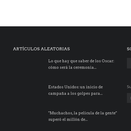
ARTÍCULOS ALEATORIAS
S
Lo que hay que saber de los Oscar:
cómo será la ceremonia...
Su
Estados Unidos: un inicio de
campaña a los golpes para...
"Muchachos, la película de la gente"
superó el millón de...