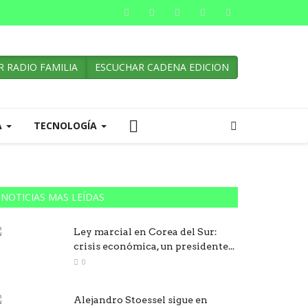
 RADIO FAMILIA
ESCUCHAR CADENA EDICION
A
TECNOLOGÍA
NOTICIAS MAS LEÍDAS
Ley marcial en Corea del Sur:
crisis económica, un presidente...
0
Alejandro Stoessel sigue en