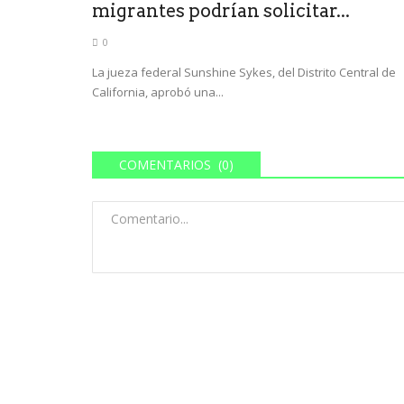
migrantes podrían solicitar...
0
La jueza federal Sunshine Sykes, del Distrito Central de
California, aprobó una...
COMENTARIOS (0)