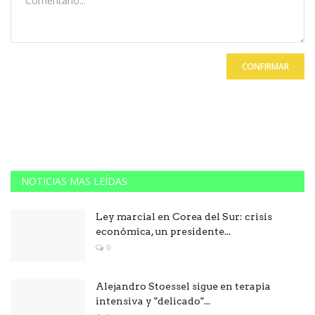
CONFIRMAR
NOTICIAS MAS LEÍDAS
Ley marcial en Corea del Sur: crisis
económica, un presidente...
0
Alejandro Stoessel sigue en terapia
intensiva y "delicado"...