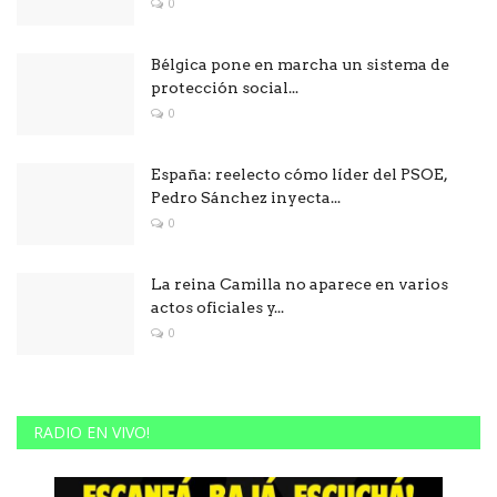
0
Bélgica pone en marcha un sistema de
protección social...
0
España: reelecto cómo líder del PSOE,
Pedro Sánchez inyecta...
0
La reina Camilla no aparece en varios
actos oficiales y...
0
RADIO EN VIVO!