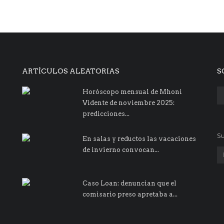
ARTÍCULOS ALEATORIAS
S
Horóscopo mensual de Mhoni
Vidente de noviembre 2025:
predicciones...
Su
En salas y reductos las vacaciones
de invierno convocan...
Caso Loan: denuncian que el
comisario preso apretaba a...