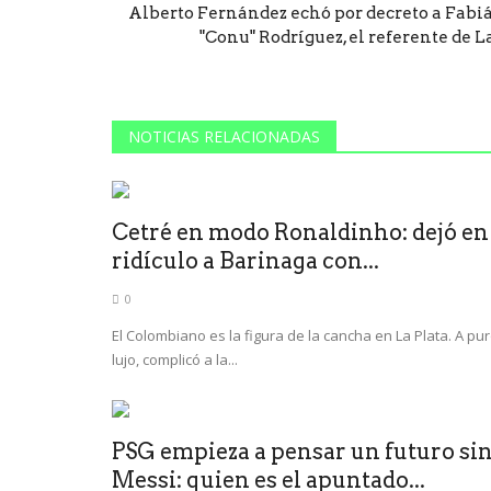
Alberto Fernández echó por decreto a Fabi
"Conu" Rodríguez, el referente de La.
NOTICIAS RELACIONADAS
Cetré en modo Ronaldinho: dejó en
ridículo a Barinaga con...
0
El Colombiano es la figura de la cancha en La Plata. A pu
lujo, complicó a la...
PSG empieza a pensar un futuro si
Messi: quien es el apuntado...