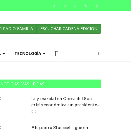
 RADIO FAMILIA
ESCUCHAR CADENA EDICION
A
TECNOLOGÍA
NOTICIAS MAS LEÍDAS
Ley marcial en Corea del Sur:
crisis económica, un presidente...
0
Alejandro Stoessel sigue en