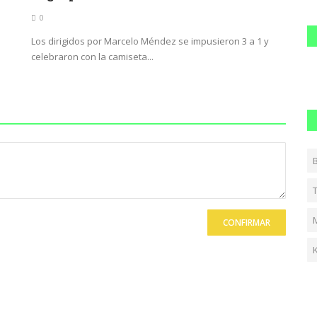
0
Los dirigidos por Marcelo Méndez se impusieron 3 a 1 y
celebraron con la camiseta...
CONFIRMAR