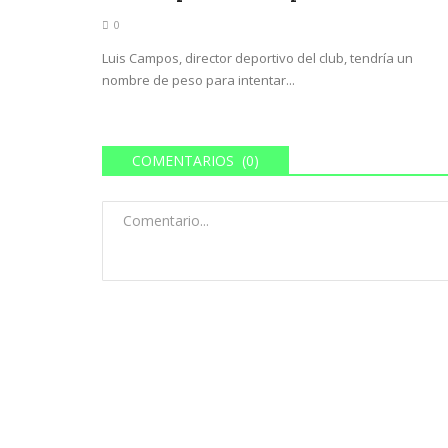
0
Luis Campos, director deportivo del club, tendría un
nombre de peso para intentar...
COMENTARIOS (0)