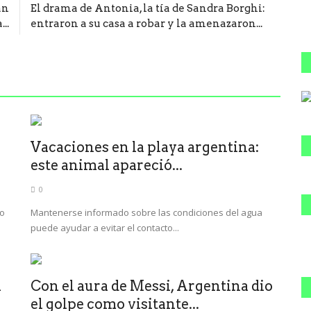
án
El drama de Antonia, la tía de Sandra Borghi:
..
entraron a su casa a robar y la amenazaron...
Vacaciones en la playa argentina:
este animal apareció...
0
ro
Mantenerse informado sobre las condiciones del agua
puede ayudar a evitar el contacto...
n
Con el aura de Messi, Argentina dio
el golpe como visitante...