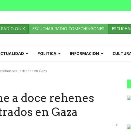
 RADIO ONIX
ESCUCHAR RADIO COMECHINGONES
ESCUCHAR
ACTUALIDAD
POLITICA
INFORMACION
CULTUR
entinos secuestrados en Gaza
ne a doce rehenes
trados en Gaza
0