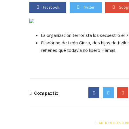
Facebook
Twitter
Googl
La organización terrorista los secuestró el 
El sobrino de León Gieco, dos hijos de Itzik 
rehenes que todavía no liberó Hamas.
Compartir
Facebook
Twitter
Goog
ARTÍCULO ANTERI