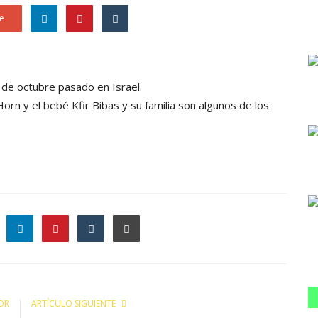
e
7 de octubre pasado en Israel.
Horn y el bebé Kfir Bibas y su familia son algunos de los
le
OR
ARTÍCULO SIGUIENTE