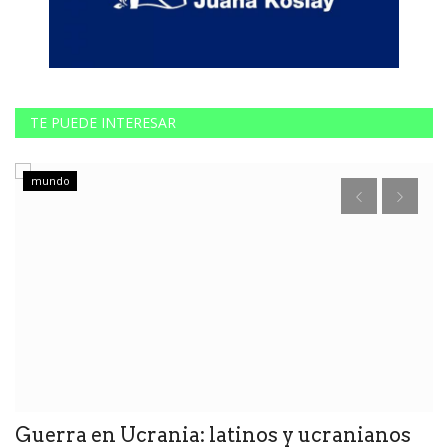
TE PUEDE INTERESAR
mundo
Guerra en Ucrania: latinos y ucranianos
P