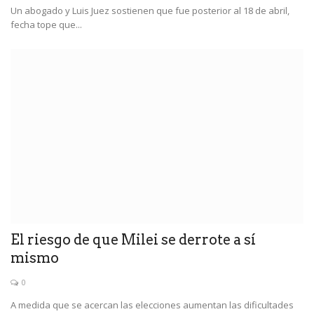
Un abogado y Luis Juez sostienen que fue posterior al 18 de abril,
fecha tope que...
El riesgo de que Milei se derrote a sí
mismo
0
A medida que se acercan las elecciones aumentan las dificultades