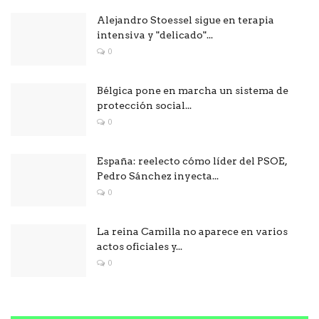
Alejandro Stoessel sigue en terapia
intensiva y "delicado"...
0
Bélgica pone en marcha un sistema de
protección social...
0
España: reelecto cómo líder del PSOE,
Pedro Sánchez inyecta...
0
La reina Camilla no aparece en varios
actos oficiales y...
0