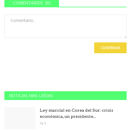
COMENTARIOS (0)
CONFIRMAR
NOTICIAS MAS LEÍDAS
Ley marcial en Corea del Sur: crisis
económica, un presidente...
0