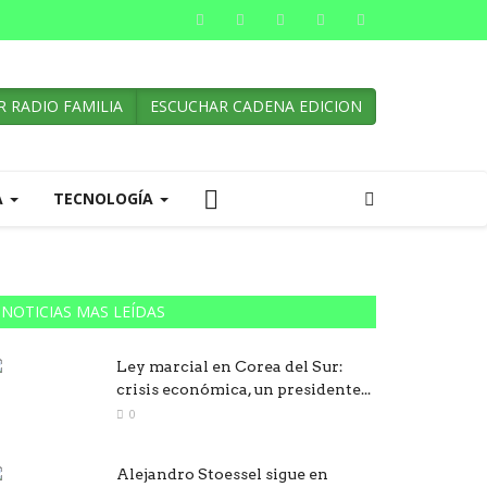
 RADIO FAMILIA
ESCUCHAR CADENA EDICION
A
TECNOLOGÍA
NOTICIAS MAS LEÍDAS
Ley marcial en Corea del Sur:
crisis económica, un presidente...
0
Alejandro Stoessel sigue en