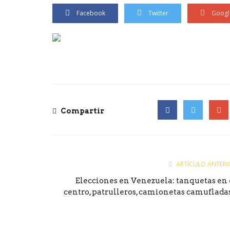
Facebook
Twitter
Googl
Compartir
Facebook
Twitter
Goog
ARTÍCULO ANTERI
Elecciones en Venezuela: tanquetas en 
centro, patrulleros, camionetas camufladas.