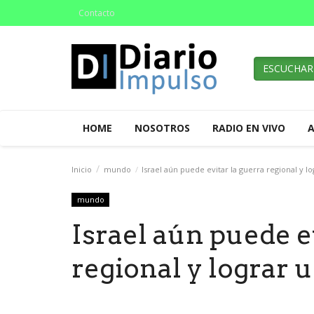
Contacto
ESCUCHAR
HOME
NOSOTROS
RADIO EN VIVO
Inicio
mundo
Israel aún puede evitar la guerra regional y lo
mundo
Israel aún puede e
regional y lograr u