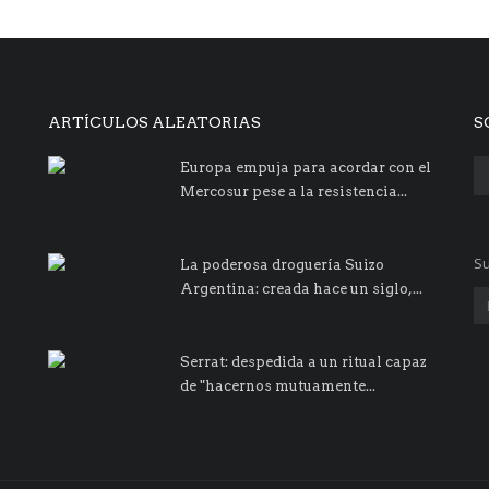
ARTÍCULOS ALEATORIAS
S
Europa empuja para acordar con el
Mercosur pese a la resistencia...
Su
La poderosa droguería Suizo
Argentina: creada hace un siglo,...
Serrat: despedida a un ritual capaz
de "hacernos mutuamente...