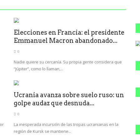
Elecciones en Francia: el presidente
Emmanuel Macron abandonado...
0
Nadie quiere su cercanía. Su propia gente considera que
“Júpiter”, como lo llaman,...
Ucrania avanza sobre suelo ruso: un
golpe audaz que desnuda...
0
or
La inesperada incursión de las tropas ucranianas en la
región de Kursk se mantiene...