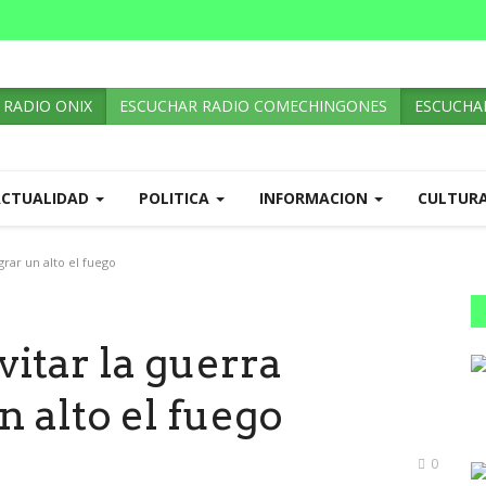
 RADIO ONIX
ESCUCHAR RADIO COMECHINGONES
ESCUCHAR
ACTUALIDAD
POLITICA
INFORMACION
CULTUR
grar un alto el fuego
vitar la guerra
n alto el fuego
0