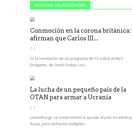
NOTICIAS RELACIONADAS
Conmoción en la corona británica:
afirman que Carlos III...
0
Es la revelación de un programa de TV sobre el libro
Endgame, de Omid Scobie. Los...
La lucha de un pequeño país de la
OTAN para armar a Ucrania
0
Luxemburgo se comprometió a ayudar al país invadido p
Rusia, pero enfrenta múltiples...