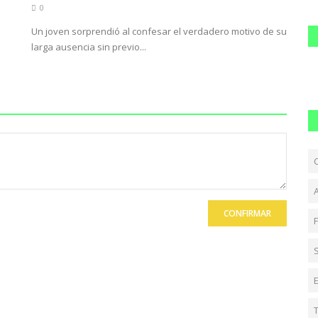
0
Un joven sorprendió al confesar el verdadero motivo de su
larga ausencia sin previo...
CONFIRMAR