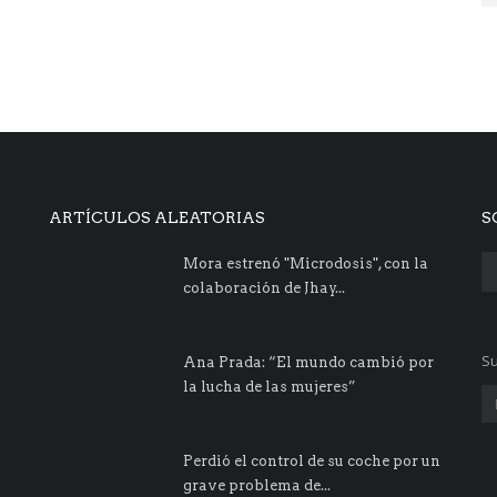
ARTÍCULOS ALEATORIAS
S
Mora estrenó "Microdosis", con la
colaboración de Jhay...
Su
Ana Prada: “El mundo cambió por
la lucha de las mujeres”
Perdió el control de su coche por un
grave problema de...