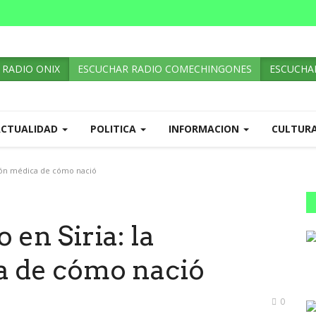
 RADIO ONIX
ESCUCHAR RADIO COMECHINGONES
ESCUCHAR
ACTUALIDAD
POLITICA
INFORMACION
CULTUR
ción médica de cómo nació
 en Siria: la
a de cómo nació
0