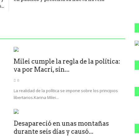
..
Milei cumple la regla de la política:
va por Macri, sin...
0
La realidad de la política se impone sobre los principios
libertarios.Karina Milei...
Desapareció en unas montañas
durante seis días y causó...