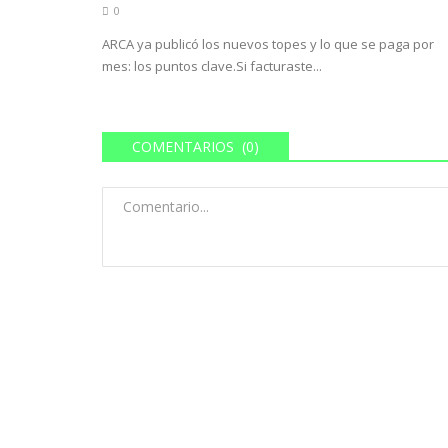
0
ARCA ya publicó los nuevos topes y lo que se paga por
mes: los puntos clave.Si facturaste...
COMENTARIOS (0)