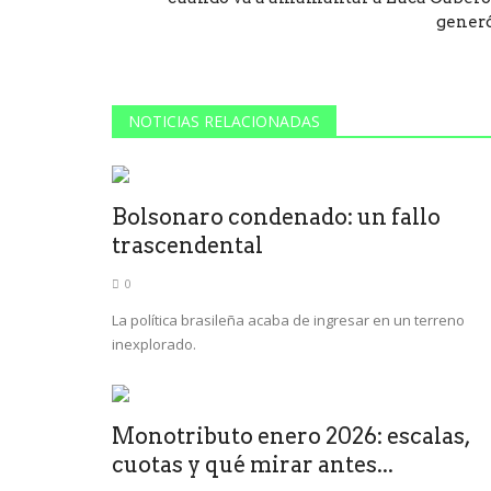
generó.
NOTICIAS RELACIONADAS
Bolsonaro condenado: un fallo
trascendental
0
La política brasileña acaba de ingresar en un terreno
inexplorado.
Monotributo enero 2026: escalas,
cuotas y qué mirar antes...