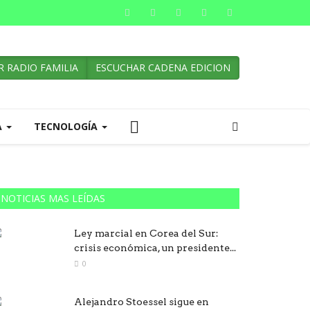
 RADIO FAMILIA
ESCUCHAR CADENA EDICION
A
TECNOLOGÍA
NOTICIAS MAS LEÍDAS
Ley marcial en Corea del Sur:
crisis económica, un presidente...
0
Alejandro Stoessel sigue en