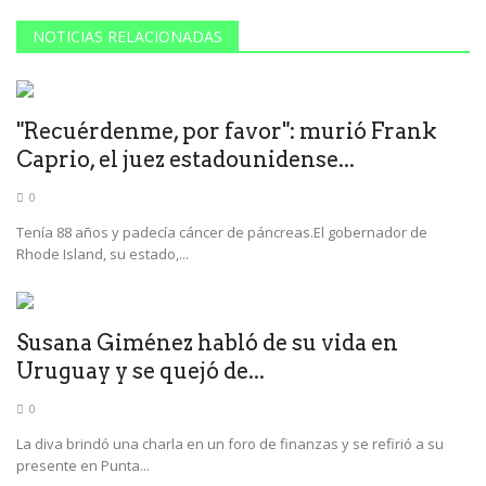
NOTICIAS RELACIONADAS
"Recuérdenme, por favor": murió Frank
Caprio, el juez estadounidense...
0
Tenía 88 años y padecía cáncer de páncreas.El gobernador de
Rhode Island, su estado,...
Susana Giménez habló de su vida en
Uruguay y se quejó de...
0
La diva brindó una charla en un foro de finanzas y se refirió a su
presente en Punta...