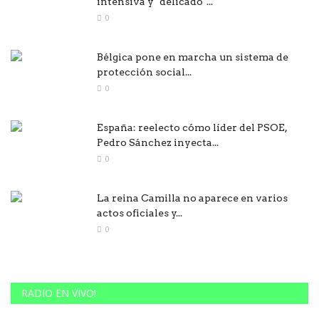
intensiva y "delicado"...
0
Bélgica pone en marcha un sistema de
protección social...
0
España: reelecto cómo líder del PSOE,
Pedro Sánchez inyecta...
0
La reina Camilla no aparece en varios
actos oficiales y...
0
RADIO EN VIVO!