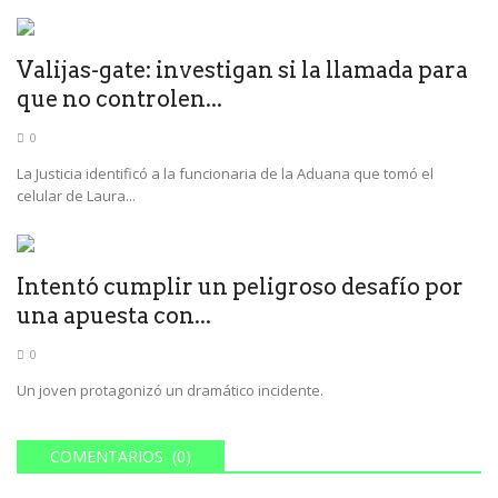
Valijas-gate: investigan si la llamada para
que no controlen...
0
La Justicia identificó a la funcionaria de la Aduana que tomó el
celular de Laura...
Intentó cumplir un peligroso desafío por
una apuesta con...
0
Un joven protagonizó un dramático incidente.
COMENTARIOS (0)