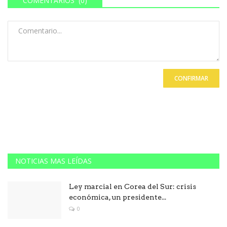
COMENTARIOS (0)
CONFIRMAR
NOTICIAS MAS LEÍDAS
Ley marcial en Corea del Sur: crisis
económica, un presidente...
0