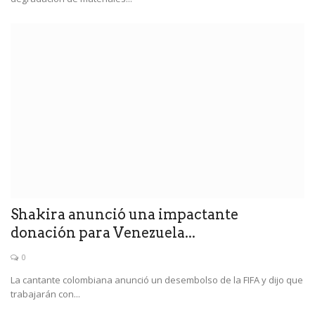
Shakira anunció una impactante
donación para Venezuela...
0
La cantante colombiana anunció un desembolso de la FIFA y dijo que
trabajarán con...