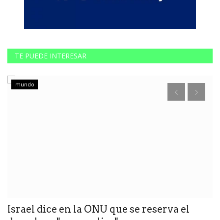
TE PUEDE INTERESAR
mundo
Israel dice en la ONU que se reserva el
E