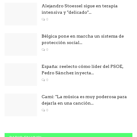
Alejandro Stoessel sigue en terapia
intensiva y "delicado"...
0
Bélgica pone en marcha un sistema de
protección social...
0
España: reelecto cómo líder del PSOE,
Pedro Sánchez inyecta...
0
Cami: "La música es muy poderosa para
dejarla en una canción...
0