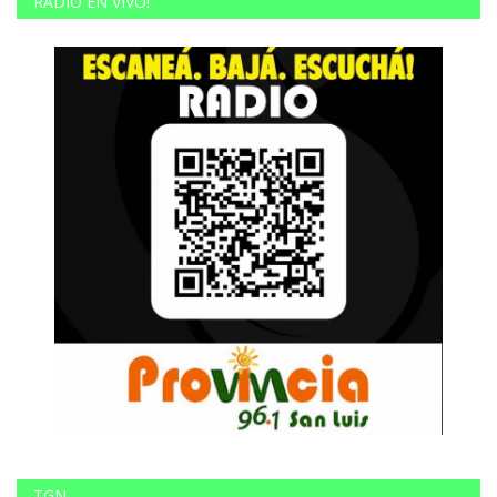
RADIO EN VIVO!
TGN