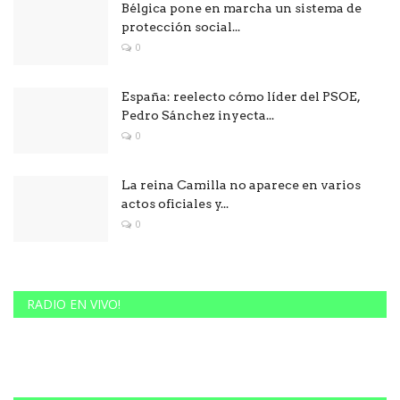
Bélgica pone en marcha un sistema de
protección social...
0
España: reelecto cómo líder del PSOE,
Pedro Sánchez inyecta...
0
La reina Camilla no aparece en varios
actos oficiales y...
0
RADIO EN VIVO!