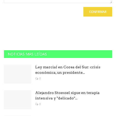
CONFIRMAR
NOTICIAS MAS LEÍDAS
Ley marcial en Corea del Sur: crisis
económica, un presidente...
0
Alejandro Stoessel sigue en terapia
intensiva y "delicado"...
0