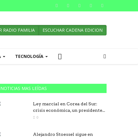
 RADIO FAMILIA
ESCUCHAR CADENA EDICION
A
TECNOLOGÍA
NOTICIAS MAS LEÍDAS
Ley marcial en Corea del Sur:
crisis económica, un presidente...
0
Alejandro Stoessel sigue en