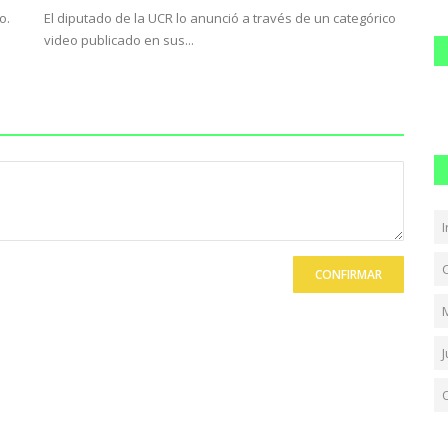
o.
El diputado de la UCR lo anunció a través de un categórico
video publicado en sus...
I
CONFIRMAR
J