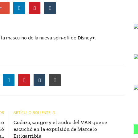
e
ta masculino de la nueva spin-off de Disney+.
le
OR
ARTÍCULO SIGUIENTE
ró
Codazo, sangre y el audio del VAR que se
ió
escuchó en la expulsión de Marcelo
..
Estigarribia