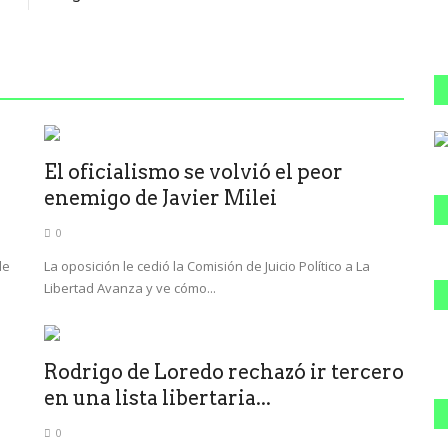
El oficialismo se volvió el peor
enemigo de Javier Milei
0
de
La oposición le cedió la Comisión de Juicio Político a La
Libertad Avanza y ve cómo...
Rodrigo de Loredo rechazó ir tercero
en una lista libertaria...
0