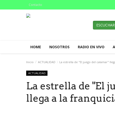
Contacto
ESCUCHAR
HOME
NOSOTROS
RADIO EN VIVO
Inicio
ACTUALIDAD
La estrella de "El juego del calamar" lleg
ACTUALIDAD
La estrella de "El 
llega a la franquic