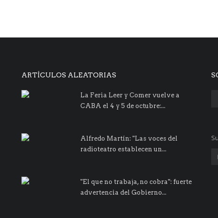
ARTÍCULOS ALEATORIAS
S
La Feria Leer y Comer vuelve a
CABA el 4 y 5 de octubre:...
Su
Alfredo Martín: "Las voces del
radioteatro establecen un...
"El que no trabaja, no cobra": fuerte
advertencia del Gobierno...