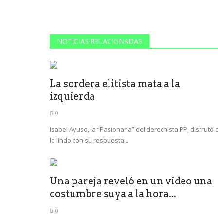
NOTICIAS RELACIONADAS
La sordera elitista mata a la
izquierda
0
Isabel Ayuso, la “Pasionaria” del derechista PP, disfrutó 
lo lindo con su respuesta...
Una pareja reveló en un video una
costumbre suya a la hora...
0