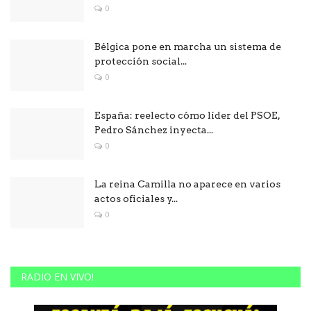
0
Bélgica pone en marcha un sistema de
protección social...
0
España: reelecto cómo líder del PSOE,
Pedro Sánchez inyecta...
0
La reina Camilla no aparece en varios
actos oficiales y...
0
RADIO EN VIVO!