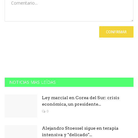
CONFIRMAR
NOTICIAS MAS LEÍDAS
Ley marcial en Corea del Sur: crisis
económica, un presidente...
0
Alejandro Stoessel sigue en terapia
intensiva y "delicado"...