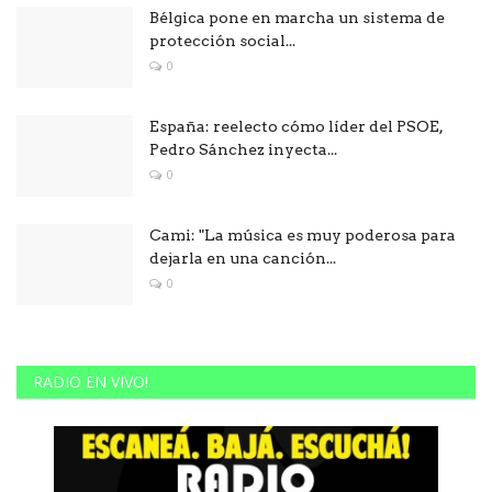
Bélgica pone en marcha un sistema de
protección social...
0
España: reelecto cómo líder del PSOE,
Pedro Sánchez inyecta...
0
Cami: "La música es muy poderosa para
dejarla en una canción...
0
RADIO EN VIVO!