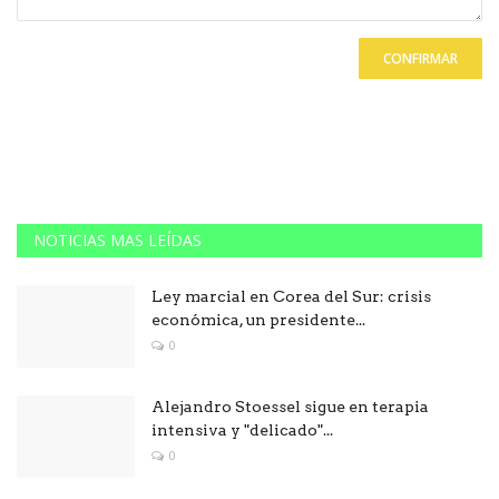
CONFIRMAR
NOTICIAS MAS LEÍDAS
Ley marcial en Corea del Sur: crisis
económica, un presidente...
0
Alejandro Stoessel sigue en terapia
intensiva y "delicado"...
0