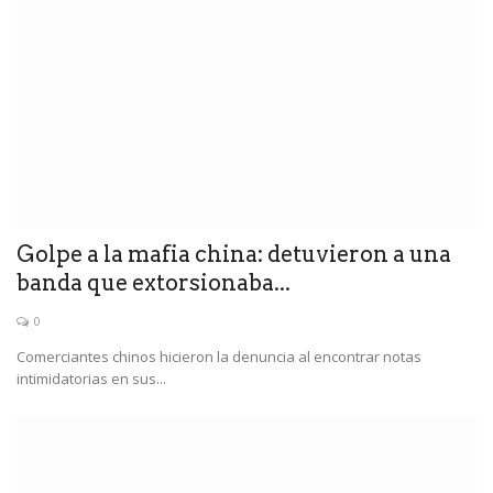
Golpe a la mafia china: detuvieron a una
banda que extorsionaba...
0
Comerciantes chinos hicieron la denuncia al encontrar notas
intimidatorias en sus...