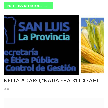
NOTICIAS RELACIONADAS
NELLY ADARO, "NADA ERA ÉTICO AHÍ".
0