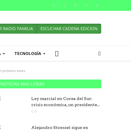
 RADIO FAMILIA
ESCUCHAR CADENA EDICION
A
TECNOLOGÍA
el próximo lunes
NOTICIAS MAS LEÍDAS
Ley marcial en Corea del Sur:
crisis económica, un presidente...
0
Alejandro Stoessel sigue en