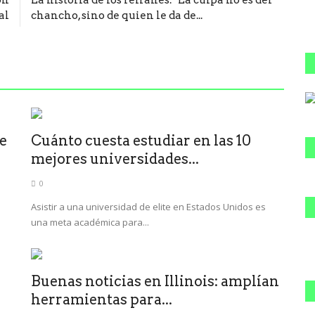
al
chancho, sino de quien le da de...
de
Cuánto cuesta estudiar en las 10
mejores universidades...
0
Asistir a una universidad de elite en Estados Unidos es
una meta académica para...
Buenas noticias en Illinois: amplían
herramientas para...