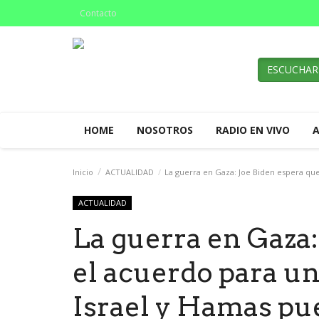
Contacto
ESCUCHAR
HOME
NOSOTROS
RADIO EN VIVO
Inicio
ACTUALIDAD
La guerra en Gaza: Joe Biden espera que
ACTUALIDAD
La guerra en Gaza:
el acuerdo para un
Israel y Hamas pu