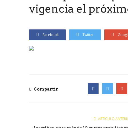
vigencia el próxim
Facebook
Twitter
Googl
Compartir
Facebook
Twitter
Goog
ARTÍCULO ANTERI
Inscriben para más de 10 cursos gratuitos c