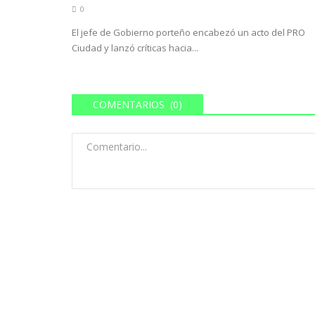
0
El jefe de Gobierno porteño encabezó un acto del PRO
Ciudad y lanzó críticas hacia...
COMENTARIOS (0)