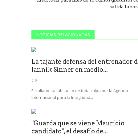
salida labor
NOTICIAS RELACIONADAS
La tajante defensa del entrenador 
Jannik Sinner en medio...
0
El italiano fue absuelto de toda culpa por la Agencia
Internacional para la Integridad...
"Guarda que se viene Mauricio
candidato", el desafío de...