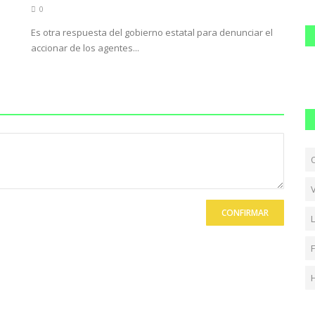
0
Es otra respuesta del gobierno estatal para denunciar el
accionar de los agentes...
CONFIRMAR