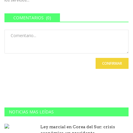
COMENTARIOS (0)
CONFIRMAR
NOTICIAS MAS LEÍDAS
Ley marcial en Corea del Sur: crisis
económica, un presidente...