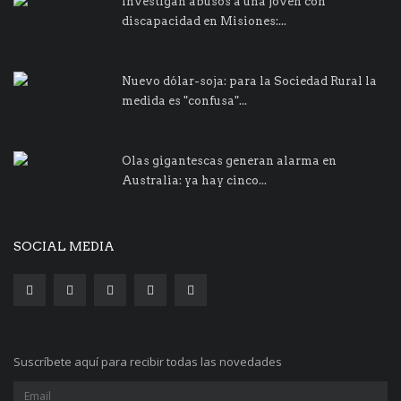
Investigan abusos a una joven con
discapacidad en Misiones:...
Nuevo dólar-soja: para la Sociedad Rural la
medida es "confusa"...
Olas gigantescas generan alarma en
Australia: ya hay cinco...
SOCIAL MEDIA
Suscríbete aquí para recibir todas las novedades