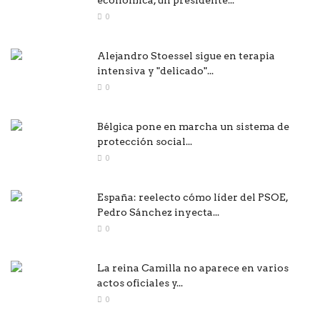
0
Alejandro Stoessel sigue en terapia
intensiva y "delicado"...
0
Bélgica pone en marcha un sistema de
protección social...
0
España: reelecto cómo líder del PSOE,
Pedro Sánchez inyecta...
0
La reina Camilla no aparece en varios
actos oficiales y...
0