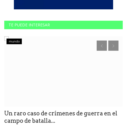
TE PUEDE INTERESAR
mundo
Un raro caso de crímenes de guerra en el
E
campo de batalla...
s