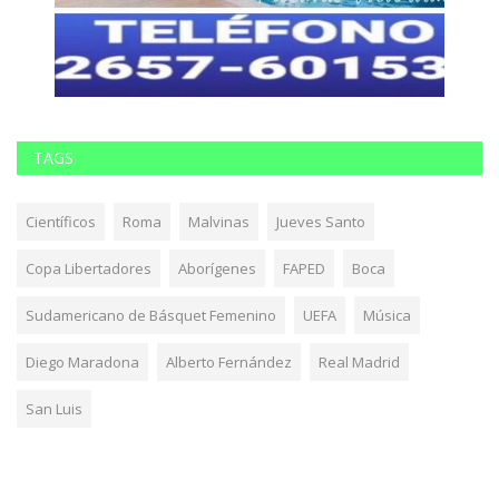
TAGS
Científicos
Roma
Malvinas
Jueves Santo
Copa Libertadores
Aborígenes
FAPED
Boca
Sudamericano de Básquet Femenino
UEFA
Música
Diego Maradona
Alberto Fernández
Real Madrid
San Luis