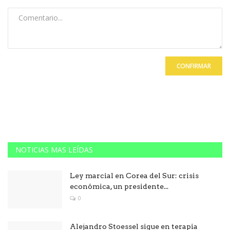
CONFIRMAR
NOTICIAS MAS LEÍDAS
Ley marcial en Corea del Sur: crisis
económica, un presidente...
0
Alejandro Stoessel sigue en terapia