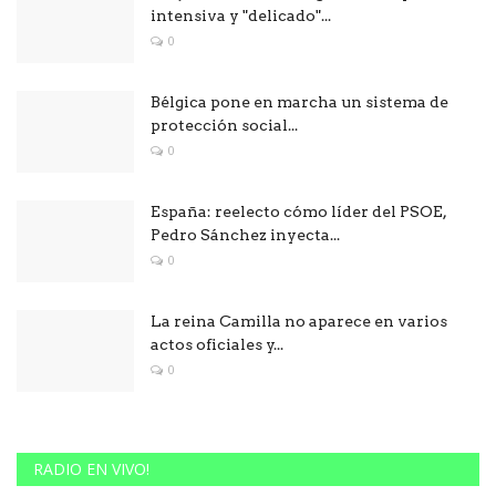
intensiva y "delicado"...
0
Bélgica pone en marcha un sistema de
protección social...
0
España: reelecto cómo líder del PSOE,
Pedro Sánchez inyecta...
0
La reina Camilla no aparece en varios
actos oficiales y...
0
RADIO EN VIVO!