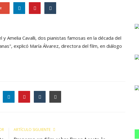
e
l y Amelia Cavalli, dos pianistas famosas en la década del
nas", explicó María Álvarez, directora del film, en diálogo
le
OR
ARTÍCULO SIGUIENTE