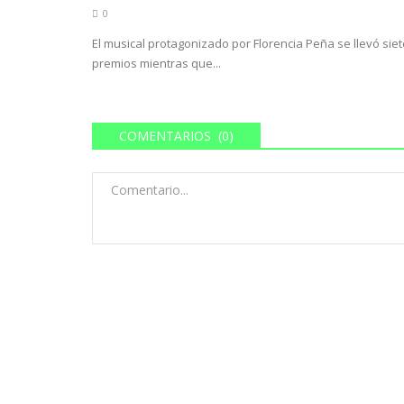
0
El musical protagonizado por Florencia Peña se llevó siet
premios mientras que...
COMENTARIOS (0)