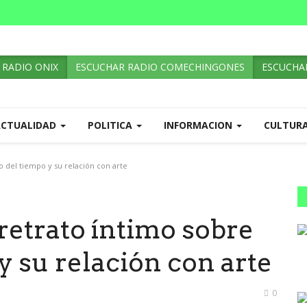
 RADIO ONIX
ESCUCHAR RADIO COMECHINGONES
ESCUCHAR
ACTUALIDAD
POLITICA
INFORMACION
CULTUR
o del tiempo y su relación con arte
 retrato íntimo sobre
y su relación con arte
0