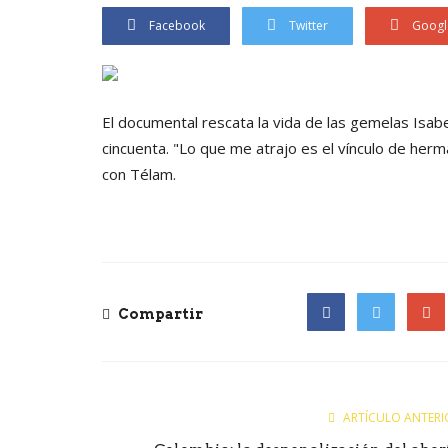
Facebook
Twitter
Googl
El documental rescata la vida de las gemelas Isabe
cincuenta. "Lo que me atrajo es el vínculo de herma
con Télam.
Compartir
Facebook
Twitter
Goog
ARTÍCULO ANTERI