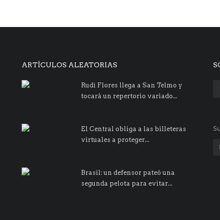
ARTÍCULOS ALEATORIAS
S
Rudi Flores llega a San Telmo y
tocará un repertorio variado...
Su
El Central obliga a las billeteras
virtuales a proteger...
Brasil: un defensor pateó una
segunda pelota para evitar...