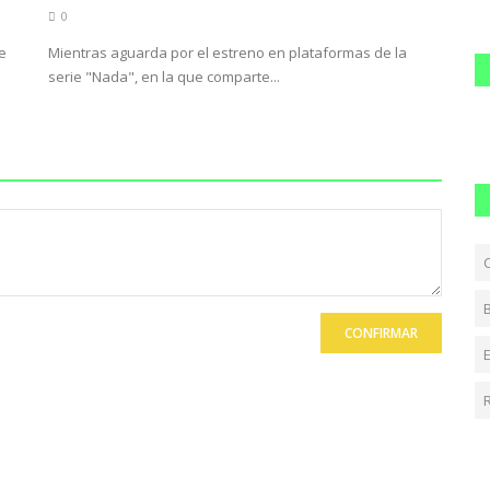
0
e
Mientras aguarda por el estreno en plataformas de la
serie "Nada", en la que comparte...
CONFIRMAR