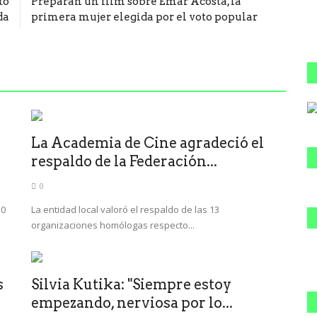
to
Preparan un film sobre Emar Acosta, la
da
primera mujer elegida por el voto popular
La Academia de Cine agradeció el
respaldo de la Federación...
0
10
La entidad local valoró el respaldo de las 13
organizaciones homólogas respecto...
s
Silvia Kutika: "Siempre estoy
empezando, nerviosa por lo...