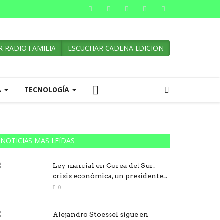
 RADIO FAMILIA
ESCUCHAR CADENA EDICION
A
TECNOLOGÍA
NOTICIAS MAS LEÍDAS
Ley marcial en Corea del Sur:
crisis económica, un presidente...
0
Alejandro Stoessel sigue en