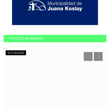
TE PUEDE INTERESAR
ACTUALIDAD