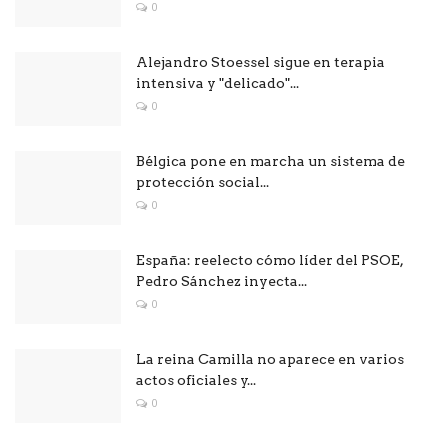
0
Alejandro Stoessel sigue en terapia
intensiva y "delicado"...
0
Bélgica pone en marcha un sistema de
protección social...
0
España: reelecto cómo líder del PSOE,
Pedro Sánchez inyecta...
0
La reina Camilla no aparece en varios
actos oficiales y...
0