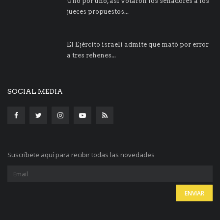
Uno por uno, así votaron los senadores a los
jueces propuestos...
El Ejército israelí admite que mató por error
a tres rehenes...
SOCIAL MEDIA
Suscríbete aquí para recibir todas las novedades