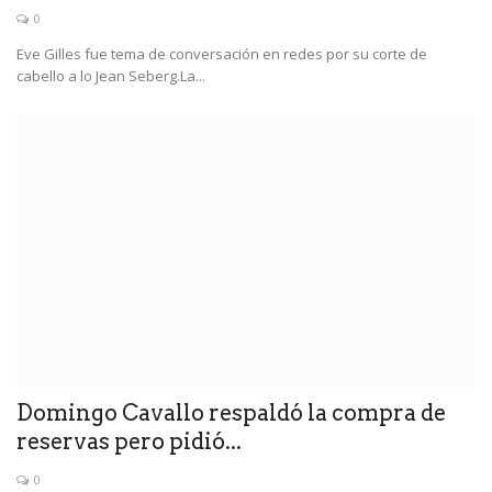
0
Eve Gilles fue tema de conversación en redes por su corte de
cabello a lo Jean Seberg.La...
Domingo Cavallo respaldó la compra de
reservas pero pidió...
0