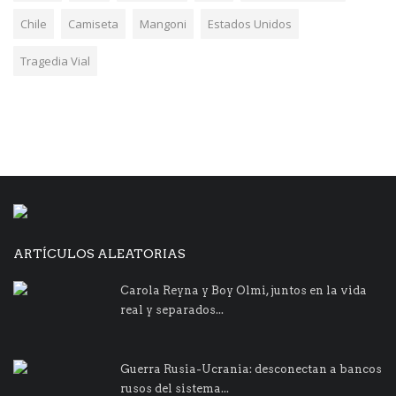
Chile
Camiseta
Mangoni
Estados Unidos
Tragedia Vial
ARTÍCULOS ALEATORIAS
Carola Reyna y Boy Olmi, juntos en la vida
real y separados...
Guerra Rusia-Ucrania: desconectan a bancos
rusos del sistema...