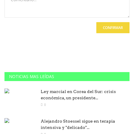
CONFIRMAR
NOTICIAS MAS LEÍDAS
Ley marcial en Corea del Sur: crisis
económica, un presidente...
0
Alejandro Stoessel sigue en terapia
intensiva y "delicado"...