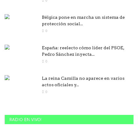
0
Bélgica pone en marcha un sistema de
protección social...
0
España: reelecto cómo líder del PSOE,
Pedro Sánchez inyecta...
0
La reina Camilla no aparece en varios
actos oficiales y...
0
RADIO EN VIVO!