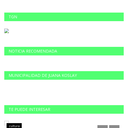
TGN
NOTICIA RECOMENDADA
MUNICIPALIDAD DE JUANA KOSLAY
TE PUEDE INTERESAR
cultura