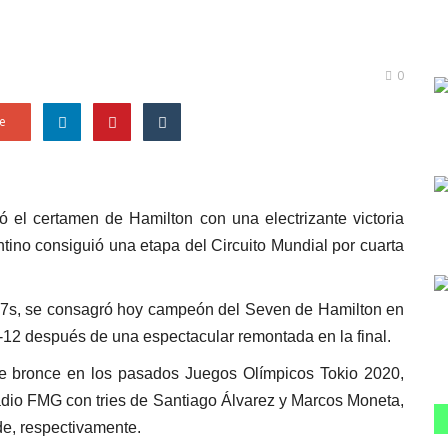
0
e
 el certamen de Hamilton con una electrizante victoria
ino consiguió una etapa del Circuito Mundial por cuarta
 7s, se consagró hoy campeón del Seven de Hamilton en
4-12 después de una espectacular remontada en la final.
e bronce en los pasados Juegos Olímpicos Tokio 2020,
stadio FMG con tries de Santiago Álvarez y Marcos Moneta,
de, respectivamente.