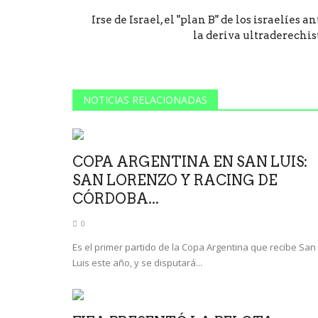
Irse de Israel, el "plan B" de los israelíes an
la deriva ultraderechis
NOTICIAS RELACIONADAS
COPA ARGENTINA EN SAN LUIS:
SAN LORENZO Y RACING DE
CÓRDOBA...
0
Es el primer partido de la Copa Argentina que recibe San
Luis este año, y se disputará...