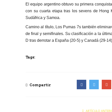
El equipo argentino obtuvo su primera conquista
con su cuarta etapa tras los sevens de Hong 
Sudáfrica y Samoa.
Camino al título, Los Pumas 7s también eliminaro
de final y semifinales. Su clasificación a la ú
D tras derrotar a España (20-5) y Canadá (29-14)
Tags:
Compartir
Facebook
Twitter
Goog
ARTÍCULO ANTERI