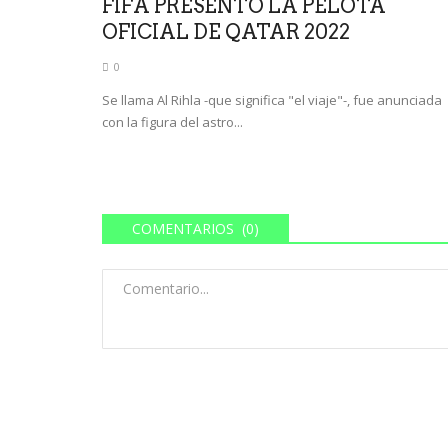
FIFA PRESENTÓ LA PELOTA
OFICIAL DE QATAR 2022
0
Se llama Al Rihla -que significa "el viaje"-, fue anunciada
con la figura del astro...
COMENTARIOS (0)