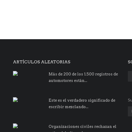
ARTÍCULOS ALEATORIAS
S
Más de 200 de los 1.500 registros de
automotores están...
Su
Este es el verdadero significado de
escribir mezclando...
Organizaciones civiles rechazan el