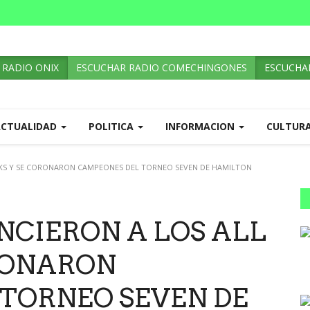
 RADIO ONIX
ESCUCHAR RADIO COMECHINGONES
ESCUCHAR
ACTUALIDAD
POLITICA
INFORMACION
CULTUR
CKS Y SE CORONARON CAMPEONES DEL TORNEO SEVEN DE HAMILTON
NCIERON A LOS ALL
RONARON
TORNEO SEVEN DE