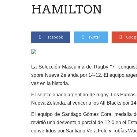
HAMILTON
Facebook
Twitter
Googl
La Selección Masculina de Rugby "7" conquistó
sobre Nueva Zelanda por 14-12. El equipo argent
vez en la historia.
El seleccionado argentino de rugby, Los Pumas
Nueva Zelanda, al vencer a los All Blacks por 1
El equipo de Santiago Gómez Cora, medalla d
revirtió una desventaja parcial de 12-0 en el E
convertidos por Santiago Vera Feld y Tobías Wa