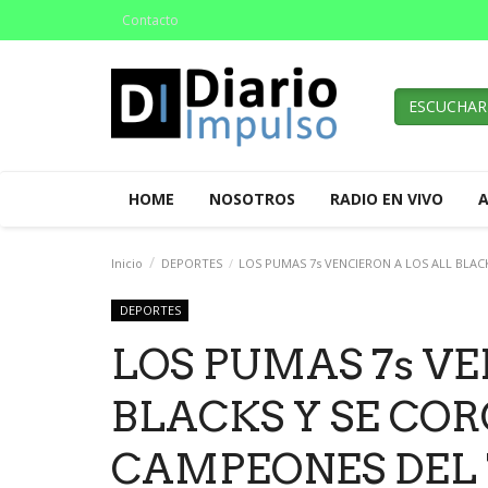
Contacto
ESCUCHAR
HOME
NOSOTROS
RADIO EN VIVO
Inicio
DEPORTES
LOS PUMAS 7s VENCIERON A LOS ALL BLA
DEPORTES
LOS PUMAS 7s VE
BLACKS Y SE CO
CAMPEONES DEL 