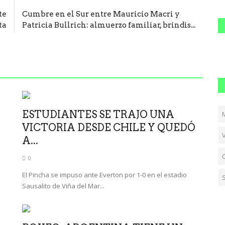
te
Cumbre en el Sur entre Mauricio Macri y
ta
Patricia Bullrich: almuerzo familiar, brindis...
ESTUDIANTES SE TRAJO UNA
VICTORIA DESDE CHILE Y QUEDÓ
A...
0
El Pincha se impuso ante Everton por 1-0 en el estadio
Sausalito de Viña del Mar...