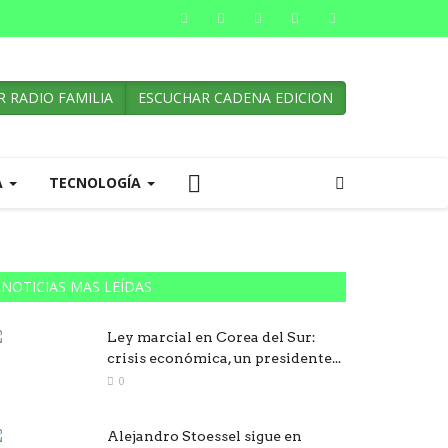
 RADIO FAMILIA
ESCUCHAR CADENA EDICION
A
TECNOLOGÍA
NOTICIAS MAS LEÍDAS
Ley marcial en Corea del Sur:
crisis económica, un presidente...
0
Alejandro Stoessel sigue en