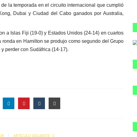
 de la temporada en el circuito internacional que cumplió
Kong, Dubai y Ciudad del Cabo ganados por Australia,
n a Islas Fiji (19-0) y Estados Unidos (24-14) en cuartos
ltima ronda en Hamilton se produjo como segundo del Grupo
 y perder con Sudáfrica (14-17).
le
OR
ARTÍCULO SIGUIENTE