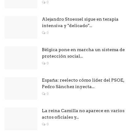
0
Alejandro Stoessel sigue en terapia
intensiva y "delicado"...
0
Bélgica pone en marcha un sistema de
protección social...
0
España: reelecto cómo líder del PSOE,
Pedro Sánchez inyecta...
0
La reina Camilla no aparece en varios
actos oficiales y...
0