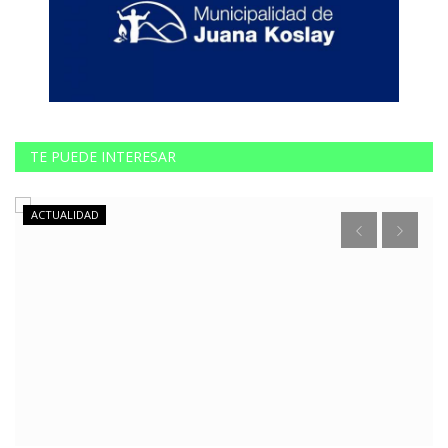
TE PUEDE INTERESAR
ACTUALIDAD