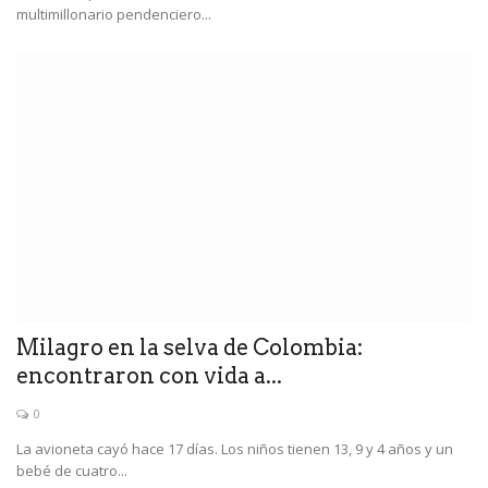
multimillonario pendenciero...
Milagro en la selva de Colombia:
encontraron con vida a...
0
La avioneta cayó hace 17 días. Los niños tienen 13, 9 y 4 años y un
bebé de cuatro...