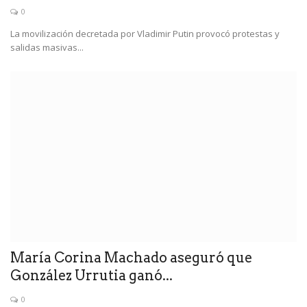
0
La movilización decretada por Vladimir Putin provocó protestas y
salidas masivas...
María Corina Machado aseguró que
González Urrutia ganó...
0