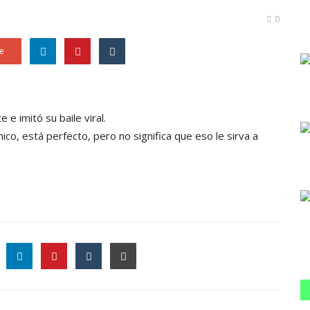
0
e
 e imitó su baile viral.
co, está perfecto, pero no significa que eso le sirva a
le