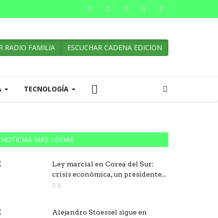
 RADIO FAMILIA
ESCUCHAR CADENA EDICION
A
TECNOLOGÍA
NOTICIAS MAS LEÍDAS
Ley marcial en Corea del Sur:
crisis económica, un presidente...
0
Alejandro Stoessel sigue en