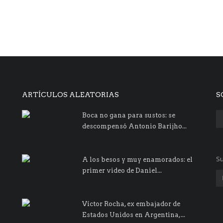
ARTÍCULOS ALEATORIAS
S
Boca no gana para sustos: se
descompensó Antonio Barijho...
Su
A los besos y muy enamorados: el
primer video de Daniel...
Víctor Rocha, ex embajador de
Estados Unidos en Argentina,...