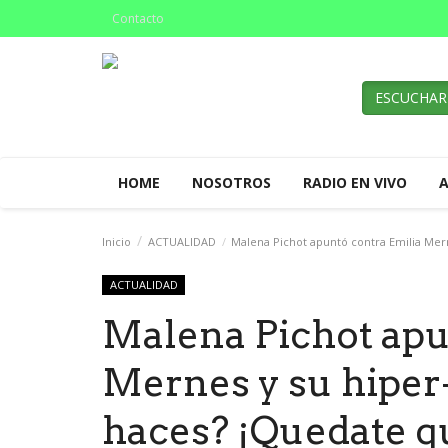
Contacto
ESCUCHAR
HOME
NOSOTROS
RADIO EN VIVO
Inicio
ACTUALIDAD
Malena Pichot apuntó contra Emilia Mern
ACTUALIDAD
Malena Pichot apu
Mernes y su hiper
haces? ¡Quedate qu