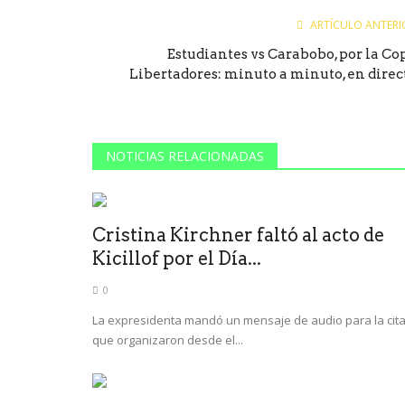
ARTÍCULO ANTERI
Estudiantes vs Carabobo, por la Co
Libertadores: minuto a minuto, en direc
NOTICIAS RELACIONADAS
Cristina Kirchner faltó al acto de
Kicillof por el Día...
0
La expresidenta mandó un mensaje de audio para la cit
que organizaron desde el...