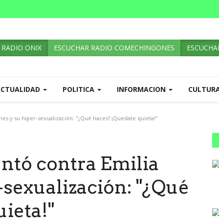
 RADIO ONIX
ESCUCHAR RADIO COMECHINGONES
ESCUCHAR
ACTUALIDAD
POLITICA
INFORMACION
CULTUR
es y su hiper-sexualización: "¿Qué haces? ¡Quedate quieta!"
ntó contra Emilia
-sexualización: "¿Qué
ieta!"