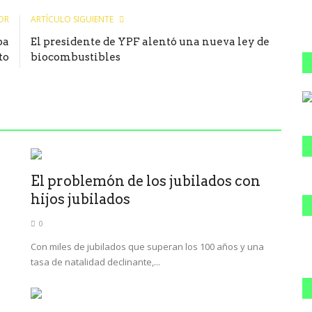
OR
ARTÍCULO SIGUIENTE
pa
El presidente de YPF alentó una nueva ley de
to
biocombustibles
El problemón de los jubilados con
hijos jubilados
0
a
Con miles de jubilados que superan los 100 años y una
tasa de natalidad declinante,...