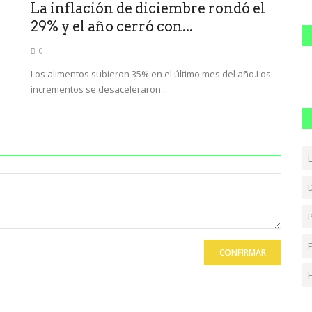
La inflación de diciembre rondó el
29% y el año cerró con...
0
Los alimentos subieron 35% en el último mes del año.Los
incrementos se desaceleraron...
CONFIRMAR