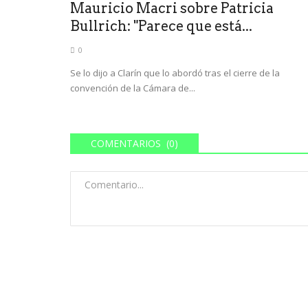
Mauricio Macri sobre Patricia
Bullrich: "Parece que está...
0
Se lo dijo a Clarín que lo abordó tras el cierre de la
convención de la Cámara de...
COMENTARIOS (0)