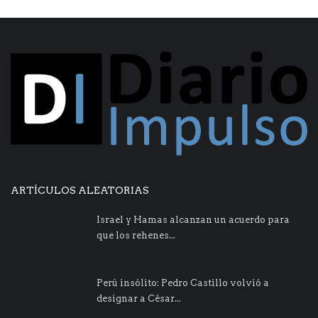
ARTÍCULOS ALEATORIAS
Israel y Hamas alcanzan un acuerdo para
que los rehenes...
Perú insólito: Pedro Castillo volvió a
designar a César...