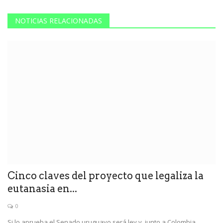
NOTICIAS RELACIONADAS
Cinco claves del proyecto que legaliza la
eutanasia en...
0
Si lo aprueba el Senado uruguayo será ley y, junto a Colombia,