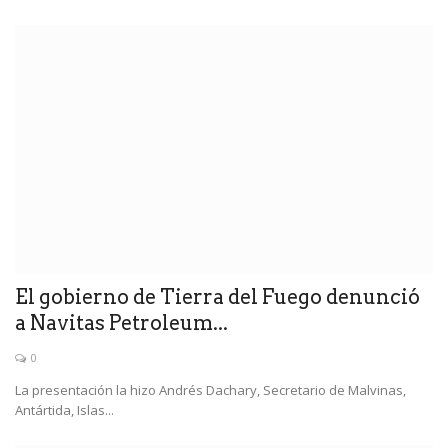
El gobierno de Tierra del Fuego denunció
a Navitas Petroleum...
0
La presentación la hizo Andrés Dachary, Secretario de Malvinas,
Antártida, Islas...