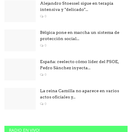
Alejandro Stoessel sigue en terapia
intensiva y "delicado"...
0
Bélgica pone en marcha un sistema de
protección social...
0
España: reelecto cómo líder del PSOE,
Pedro Sánchez inyecta...
0
La reina Camilla no aparece en varios
actos oficiales y...
0
RADIO EN VIVO!