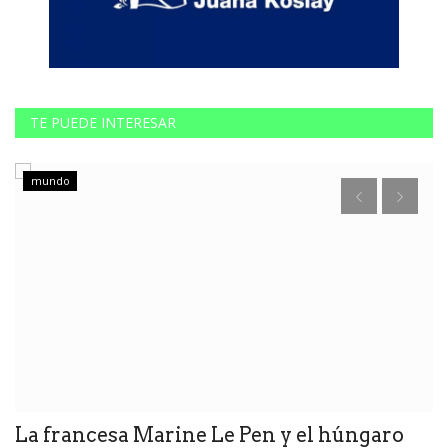
TE PUEDE INTERESAR
mundo
La francesa Marine Le Pen y el húngaro
E