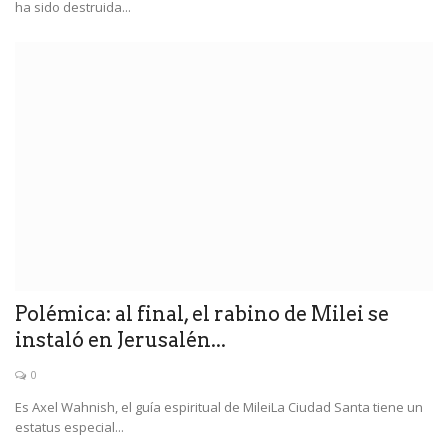
ha sido destruida...
Polémica: al final, el rabino de Milei se
instaló en Jerusalén...
0
Es Axel Wahnish, el guía espiritual de MileiLa Ciudad Santa tiene un
estatus especial...