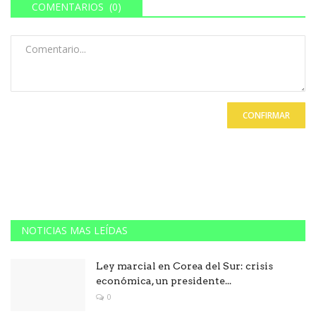
COMENTARIOS (0)
CONFIRMAR
NOTICIAS MAS LEÍDAS
Ley marcial en Corea del Sur: crisis
económica, un presidente...
0