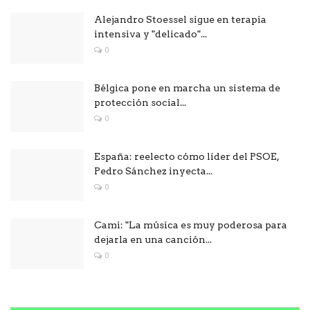
Alejandro Stoessel sigue en terapia
intensiva y "delicado"...
0
Bélgica pone en marcha un sistema de
protección social...
0
España: reelecto cómo líder del PSOE,
Pedro Sánchez inyecta...
0
Cami: "La música es muy poderosa para
dejarla en una canción...
0